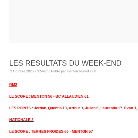
LES RESULTATS DU WEEK-END
2 Octobre 2023, 09:54am
|
Publié par menton basket club
RM2
LE SCORE : MENTON 56 - BC ALLAUDIEN 61
LES POINTS : Jordan, Quentin 13, Arthur 3, Julien 6, Laurentiu 17, Evan 3,
NATIONALE 3
LE SCORE : TERRES FROIDES 66 - MENTON 57