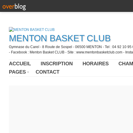
MENTON BASKET CLUB
Gymnase du Careï - 8 Route de Sospel - 06500 MENTON - Tel : 04 92 10 95 0
- Facebook : Menton Basket CLUB - Site : www.mentonbasketclub.com - Inst
ACCUEIL
INSCRIPTION
HORAIRES
CHAM
PAGES
CONTACT