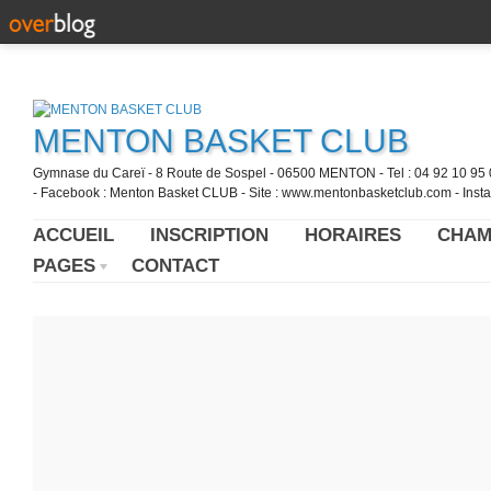
MENTON BASKET CLUB
Gymnase du Careï - 8 Route de Sospel - 06500 MENTON - Tel : 04 92 10 95 0
- Facebook : Menton Basket CLUB - Site : www.mentonbasketclub.com - Inst
ACCUEIL
INSCRIPTION
HORAIRES
CHAM
PAGES
CONTACT