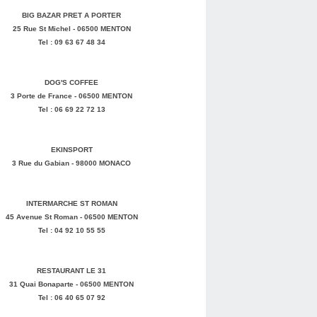
BIG BAZAR PRET A PORTER
25 Rue St Michel - 06500 MENTON
Tel : 09 63 67 48 34
DOG'S COFFEE
3 Porte de France - 06500 MENTON
Tel : 06 69 22 72 13
EKINSPORT
3 Rue du Gabian - 98000 MONACO
INTERMARCHE ST ROMAN
45 Avenue St Roman - 06500 MENTON
Tel : 04 92 10 55 55
RESTAURANT LE 31
31 Quai Bonaparte - 06500 MENTON
Tel : 06 40 65 07 92