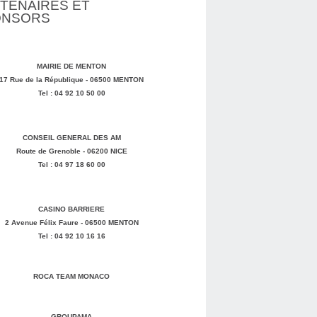
TENAIRES ET
ONSORS
MAIRIE DE MENTON
17 Rue de la République - 06500 MENTON
Tel : 04 92 10 50 00
CONSEIL GENERAL DES AM
Route de Grenoble - 06200 NICE
Tel : 04 97 18 60 00
CASINO BARRIERE
2 Avenue Félix Faure - 06500 MENTON
Tel : 04 92 10 16 16
ROCA TEAM MONACO
GROUPAMA