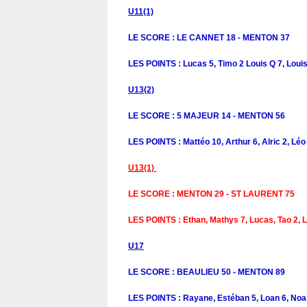
U11(1)
LE SCORE : LE CANNET 18 - MENTON 37
LES POINTS : Lucas 5, Timo 2 Louis Q 7, Louis M
U13(2)
LE SCORE : 5 MAJEUR 14 - MENTON 56
LES POINTS : Mattéo 10, Arthur 6, Alric 2, Léo
U13(1)
LE SCORE : MENTON 29 - ST LAURENT 75
LES POINTS : Ethan, Mathys 7, Lucas, Tao 2, L
U17
LE SCORE : BEAULIEU 50 - MENTON 89
LES POINTS : Rayane, Estéban 5, Loan 6, Noa F