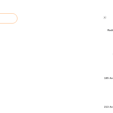
Radi
185 Av
213 Av