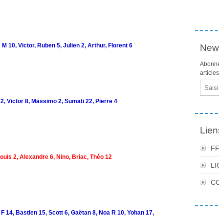
 10, Victor, Ruben 5, Julien 2, Arthur, Florent 6
News
Abonne
article
Email
 2, Victor 8, Massimo 2, Sumati 22, Pierre 4
Lien
F
ouis 2, Alexandre 6, Nino, Briac, Théo 12
LI
C
 14, Bastien 15, Scott 6, Gaëtan 8, Noa R 10, Yohan 17,