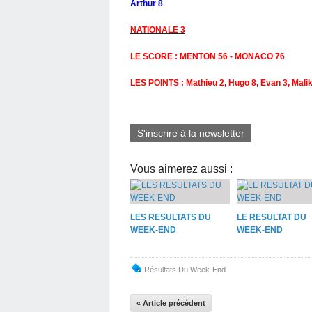
Arthur 8
NATIONALE 3
LE SCORE : MENTON 56 - MONACO 76
LES POINTS : Mathieu 2, Hugo 8, Evan 3, Malik 1
S'inscrire à la newsletter
Vous aimerez aussi :
LES RESULTATS DU
LE RESULTAT DU
WEEK-END
WEEK-END
Résultats Du Week-End
« Article précédent