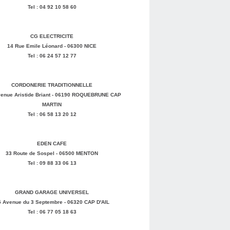
Tel : 04 92 10 58 60
CG ELECTRICITE
14 Rue Emile Léonard - 06300 NICE
Tel : 06 24 57 12 77
CORDONERIE TRADITIONNELLE
enue Aristide Briant - 06190 ROQUEBRUNE CAP
MARTIN
Tel : 06 58 13 20 12
EDEN CAFE
33 Route de Sospel - 06500 MENTON
Tel : 09 88 33 06 13
GRAND GARAGE UNIVERSEL
5 Avenue du 3 Septembre - 06320 CAP D'AIL
Tel : 06 77 05 18 63