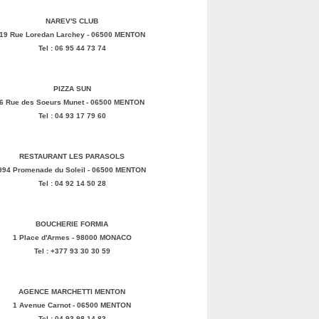
NAREV'S CLUB
19 Rue Loredan Larchey - 06500 MENTON
Tel : 06 95 44 73 74
PIZZA SUN
6 Rue des Soeurs Munet - 06500 MENTON
Tel : 04 93 17 79 60
RESTAURANT LES PARASOLS
994 Promenade du Soleil - 06500 MENTON
Tel : 04 92 14 50 28
BOUCHERIE FORMIA
1 Place d'Armes - 98000 MONACO
Tel : +377 93 30 30 59
AGENCE MARCHETTI MENTON
1 Avenue Carnot - 06500 MENTON
Tel : 04 93 98 14 83