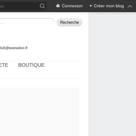
Connexion
+
Créer mon blog
tclub@wanadoo.fr
ETE
BOUTIQUE