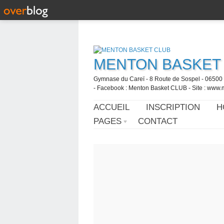
MENTON BASKET
Gymnase du Careï - 8 Route de Sospel - 06500 
- Facebook : Menton Basket CLUB - Site : www.
ACCUEIL
INSCRIPTION
H
PAGES
CONTACT