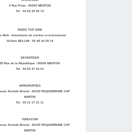
3 Rue Prato - 06500 MENTON
Tel : 04 93 35 56 74
RADIO TOP SIDE
o Web - Animations de soirées et évènements
Jérôme BELLINI : 06 48 44 59 19
SEVENTEEN
30 Rue de la République - 06500 MENTON
Tel : 04 93 37 04 01
HPROPERTIES
enue Aristide Briand - 06190 ROQUEBRUNE CAP
MARTIN
Tel : 06 21 17 21 11
FIDEXCOM
enue Aristide Briand - 06190 ROQUEBRUNE CAP
MARTIN