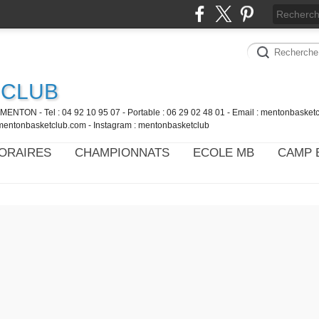
 CLUB
MENTON - Tel : 04 92 10 95 07 - Portable : 06 29 02 48 01 - Email : mentonbaske
mentonbasketclub.com - Instagram : mentonbasketclub
ORAIRES
CHAMPIONNATS
ECOLE MB
CAMP 