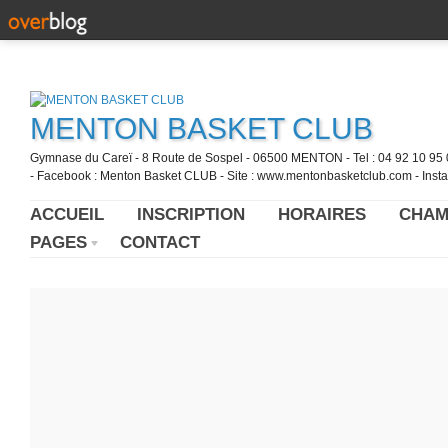
MENTON BASKET CLUB
Gymnase du Careï - 8 Route de Sospel - 06500 MENTON - Tel : 04 92 10 95 0
- Facebook : Menton Basket CLUB - Site : www.mentonbasketclub.com - Inst
ACCUEIL
INSCRIPTION
HORAIRES
CHAM
PAGES
CONTACT