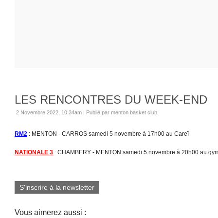
LES RENCONTRES DU WEEK-END
2 Novembre 2022, 10:34am
|
Publié par menton basket club
RM2
: MENTON - CARROS samedi 5 novembre à 17h00 au Careï
NATIONALE 3
: CHAMBERY - MENTON samedi 5 novembre à 20h00 au gym
S'inscrire à la newsletter
Vous aimerez aussi :