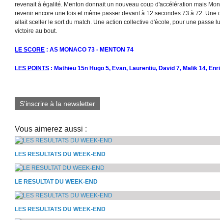
revenait à égalité. Menton donnait un nouveau coup d'accélération mais Monac
revenir encore une fois et même passer devant à 12 secondes 73 à 72. Une 
allait sceller le sort du match. Une action collective d'école, pour une passe 
victoire au bout.
LE SCORE
: AS MONACO 73 - MENTON 74
LES POINTS
: Mathieu 15n Hugo 5, Evan, Laurentiu, David 7, Malik 14, Enri
S'inscrire à la newsletter
Vous aimerez aussi :
LES RESULTATS DU WEEK-END
LE RESULTAT DU WEEK-END
LES RESULTATS DU WEEK-END