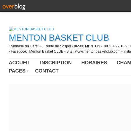
MENTON BASKET CLUB
Gymnase du Careï - 8 Route de Sospel - 06500 MENTON - Tel : 04 92 10 95 0
- Facebook : Menton Basket CLUB - Site : www.mentonbasketclub.com - Inst
ACCUEIL
INSCRIPTION
HORAIRES
CHAM
PAGES
CONTACT