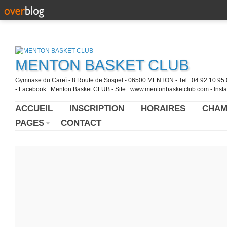
MENTON BASKET CLUB
Gymnase du Careï - 8 Route de Sospel - 06500 MENTON - Tel : 04 92 10 95 0
- Facebook : Menton Basket CLUB - Site : www.mentonbasketclub.com - Inst
ACCUEIL
INSCRIPTION
HORAIRES
CHAM
PAGES
CONTACT