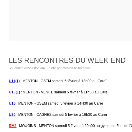
LES RENCONTRES DU WEEK-END
2 Février 2022, 08:26am
|
Publié par menton basket club
U11(1)
: MENTON - GSEM samedi 5 février à 13h00 au Careï
U13(1)
: MENTON - VENCE samedi 5 février à 11h00 au Careï
U15
: MENTON - GSEM samedi 5 février à 14H30 au Careï
U20
: MENTON - CAGNES samedi 5 février à 16h30 au Careï
RM2
: MOUGINS - MENTON samedi 5 février à 20h00 au gymnase Font de l