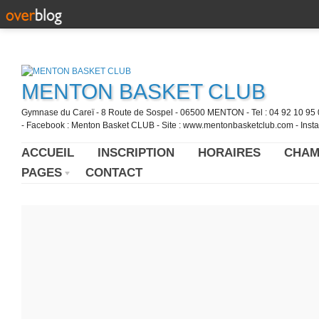
MENTON BASKET CLUB
Gymnase du Careï - 8 Route de Sospel - 06500 MENTON - Tel : 04 92 10 95 0
- Facebook : Menton Basket CLUB - Site : www.mentonbasketclub.com - Inst
ACCUEIL
INSCRIPTION
HORAIRES
CHAM
PAGES
CONTACT