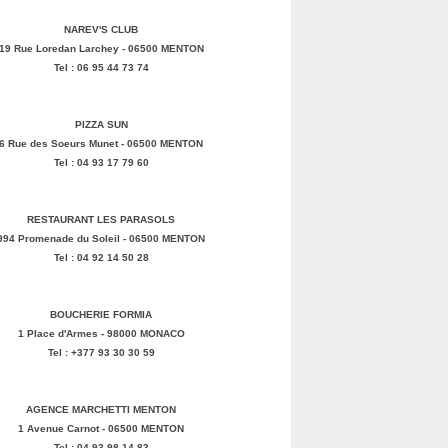
NAREV'S CLUB
19 Rue Loredan Larchey - 06500 MENTON
Tel : 06 95 44 73 74
PIZZA SUN
6 Rue des Soeurs Munet - 06500 MENTON
Tel : 04 93 17 79 60
RESTAURANT LES PARASOLS
994 Promenade du Soleil - 06500 MENTON
Tel : 04 92 14 50 28
BOUCHERIE FORMIA
1 Place d'Armes - 98000 MONACO
Tel : +377 93 30 30 59
AGENCE MARCHETTI MENTON
1 Avenue Carnot - 06500 MENTON
Tel : 04 93 98 14 83