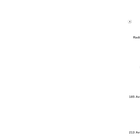
Radi
185 Av
213 Av