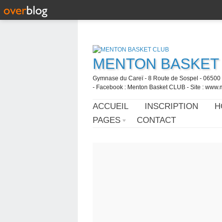
MENTON BASKET
Gymnase du Careï - 8 Route de Sospel - 06500 
- Facebook : Menton Basket CLUB - Site : www.
ACCUEIL
INSCRIPTION
H
PAGES
CONTACT