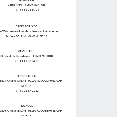
3 Rue Prato - 06500 MENTON
Tel : 04 93 35 56 74
RADIO TOP SIDE
o Web - Animations de soirées et évènements
Jérôme BELLINI : 06 48 44 59 19
SEVENTEEN
30 Rue de la République - 06500 MENTON
Tel : 04 93 37 04 01
HPROPERTIES
enue Aristide Briand - 06190 ROQUEBRUNE CAP
MARTIN
Tel : 06 21 17 21 11
FIDEXCOM
enue Aristide Briand - 06190 ROQUEBRUNE CAP
MARTIN