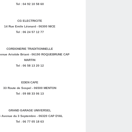
Tel : 04 92 10 58 60
CG ELECTRICITE
14 Rue Emile Léonard - 06300 NICE
Tel : 06 24 57 12 77
CORDONERIE TRADITIONNELLE
enue Aristide Briant - 06190 ROQUEBRUNE CAP
MARTIN
Tel : 06 58 13 20 12
EDEN CAFE
33 Route de Sospel - 06500 MENTON
Tel : 09 88 33 06 13
GRAND GARAGE UNIVERSEL
5 Avenue du 3 Septembre - 06320 CAP D'AIL
Tel : 06 77 05 18 63