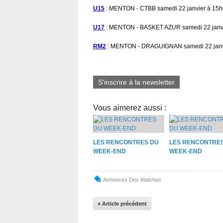
U15
: MENTON - CTBB samedi 22 janvier à 15h
U17
: MENTON - BASKET AZUR samedi 22 janvi
RM2
: MENTON - DRAGUIGNAN samedi 22 janvi
S'inscrire à la newsletter
Vous aimerez aussi :
LES RENCONTRES DU
LES RENCONTRE
WEEK-END
WEEK-END
Annonces Des Matches
« Article précédent