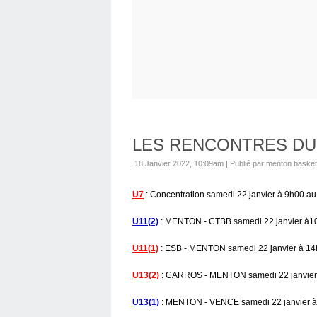
LES RENCONTRES DU
18 Janvier 2022, 10:09am
|
Publié par menton basket
U7
: Concentration samedi 22 janvier à 9h00 a
U11(2)
: MENTON - CTBB samedi 22 janvier à1
U11(1)
: ESB - MENTON samedi 22 janvier à 14h0
U13(2)
: CARROS - MENTON samedi 22 janvier à
U13(1)
: MENTON - VENCE samedi 22 janvier à