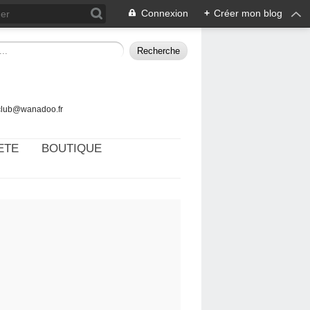
Connexion
+
Créer mon blog
tclub@wanadoo.fr
ETE
BOUTIQUE