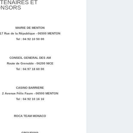
TENAIRES ET
ONSORS
MAIRIE DE MENTON
17 Rue de la République - 06500 MENTON
Tel : 04 92 10 50 00
CONSEIL GENERAL DES AM
Route de Grenoble - 06200 NICE
Tel : 04 97 18 60 00
CASINO BARRIERE
2 Avenue Félix Faure - 06500 MENTON
Tel : 04 92 10 16 16
ROCA TEAM MONACO
GROUPAMA