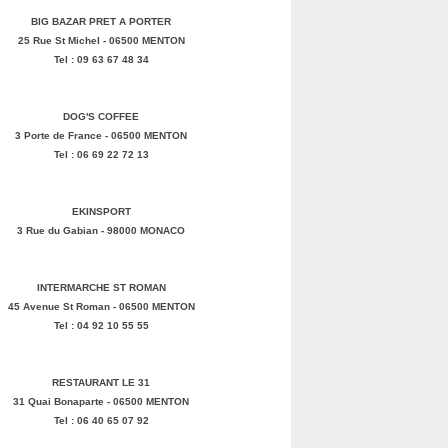
BIG BAZAR PRET A PORTER
25 Rue St Michel - 06500 MENTON
Tel : 09 63 67 48 34
DOG'S COFFEE
3 Porte de France - 06500 MENTON
Tel : 06 69 22 72 13
EKINSPORT
3 Rue du Gabian - 98000 MONACO
INTERMARCHE ST ROMAN
45 Avenue St Roman - 06500 MENTON
Tel : 04 92 10 55 55
RESTAURANT LE 31
31 Quai Bonaparte - 06500 MENTON
Tel : 06 40 65 07 92