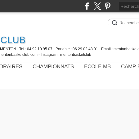
 CLUB
MENTON - Tel : 04 92 10 95 07 - Portable : 06 29 02 48 01 - Email : mentonbaske
mentonbasketclub.com - Instagram : mentonbasketclub
ORAIRES
CHAMPIONNATS
ECOLE MB
CAMP 