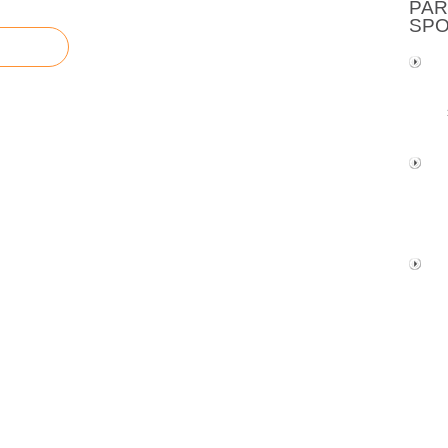
PAR
SP