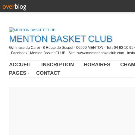
MENTON BASKET CLUB
Gymnase du Careï - 8 Route de Sospel - 06500 MENTON - Tel : 04 92 10 95 0
- Facebook : Menton Basket CLUB - Site : www.mentonbasketclub.com - Inst
ACCUEIL
INSCRIPTION
HORAIRES
CHAM
PAGES
CONTACT