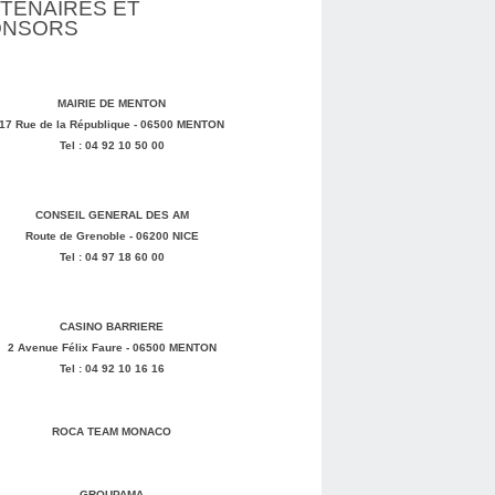
TENAIRES ET
ONSORS
MAIRIE DE MENTON
17 Rue de la République - 06500 MENTON
Tel : 04 92 10 50 00
CONSEIL GENERAL DES AM
Route de Grenoble - 06200 NICE
Tel : 04 97 18 60 00
CASINO BARRIERE
2 Avenue Félix Faure - 06500 MENTON
Tel : 04 92 10 16 16
ROCA TEAM MONACO
GROUPAMA