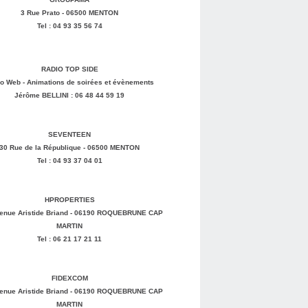
3 Rue Prato - 06500 MENTON
Tel : 04 93 35 56 74
RADIO TOP SIDE
o Web - Animations de soirées et évènements
Jérôme BELLINI : 06 48 44 59 19
SEVENTEEN
30 Rue de la République - 06500 MENTON
Tel : 04 93 37 04 01
HPROPERTIES
enue Aristide Briand - 06190 ROQUEBRUNE CAP
MARTIN
Tel : 06 21 17 21 11
FIDEXCOM
enue Aristide Briand - 06190 ROQUEBRUNE CAP
MARTIN