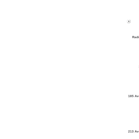
Radi
185 Av
213 Av