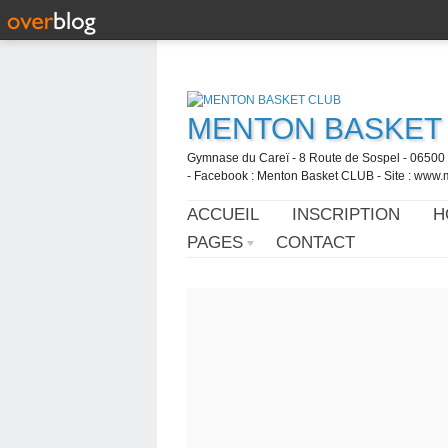
MENTON BASKET
Gymnase du Careï - 8 Route de Sospel - 06500 
- Facebook : Menton Basket CLUB - Site : www.
ACCUEIL
INSCRIPTION
H
PAGES
CONTACT