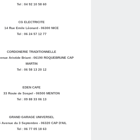
Tel : 04 92 10 58 60
CG ELECTRICITE
14 Rue Emile Léonard - 06300 NICE
Tel : 06 24 57 12 77
CORDONERIE TRADITIONNELLE
enue Aristide Briant - 06190 ROQUEBRUNE CAP
MARTIN
Tel : 06 58 13 20 12
EDEN CAFE
33 Route de Sospel - 06500 MENTON
Tel : 09 88 33 06 13
GRAND GARAGE UNIVERSEL
5 Avenue du 3 Septembre - 06320 CAP D'AIL
Tel : 06 77 05 18 63