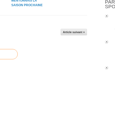
MENTONNAIS LA
PAR
SAISON PROCHAINE
SP
Article suivant »