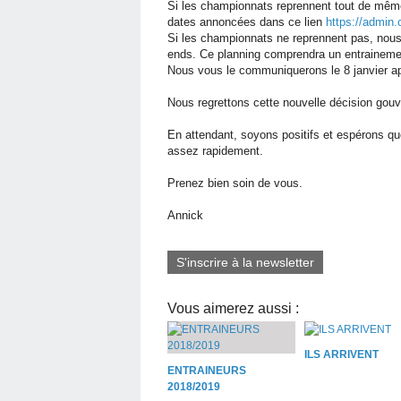
Si les championnats reprennent tout de même
dates annoncées dans ce lien
https://admin
Si les championnats ne reprennent pas, nous
ends. Ce planning comprendra un entrainemen
Nous vous le communiquerons le 8 janvier ap
Nous regrettons cette nouvelle décision gou
En attendant, soyons positifs et espérons qu
assez rapidement.
Prenez bien soin de vous.
Annick
S'inscrire à la newsletter
Vous aimerez aussi :
ILS ARRIVENT
ENTRAINEURS
2018/2019