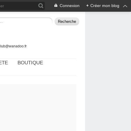
Connexion
+
Créer mon blog
tclub@wanadoo.fr
ETE
BOUTIQUE