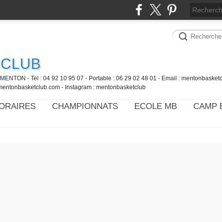
 CLUB
MENTON - Tel : 04 92 10 95 07 - Portable : 06 29 02 48 01 - Email : mentonbaske
mentonbasketclub.com - Instagram : mentonbasketclub
ORAIRES
CHAMPIONNATS
ECOLE MB
CAMP 