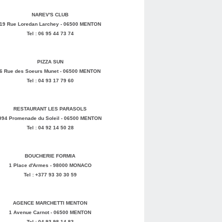
NAREV'S CLUB
19 Rue Loredan Larchey - 06500 MENTON
Tel : 06 95 44 73 74
PIZZA SUN
6 Rue des Soeurs Munet - 06500 MENTON
Tel : 04 93 17 79 60
RESTAURANT LES PARASOLS
994 Promenade du Soleil - 06500 MENTON
Tel : 04 92 14 50 28
BOUCHERIE FORMIA
1 Place d'Armes - 98000 MONACO
Tel : +377 93 30 30 59
AGENCE MARCHETTI MENTON
1 Avenue Carnot - 06500 MENTON
Tel : 04 93 98 14 83