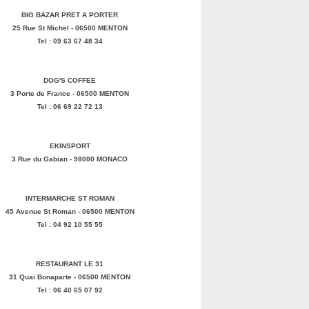
BIG BAZAR PRET A PORTER
25 Rue St Michel - 06500 MENTON
Tel : 09 63 67 48 34
DOG'S COFFEE
3 Porte de France - 06500 MENTON
Tel : 06 69 22 72 13
EKINSPORT
3 Rue du Gabian - 98000 MONACO
INTERMARCHE ST ROMAN
45 Avenue St Roman - 06500 MENTON
Tel : 04 92 10 55 55
RESTAURANT LE 31
31 Quai Bonaparte - 06500 MENTON
Tel : 06 40 65 07 92