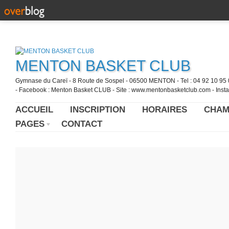
MENTON BASKET CLUB
Gymnase du Careï - 8 Route de Sospel - 06500 MENTON - Tel : 04 92 10 95 0
- Facebook : Menton Basket CLUB - Site : www.mentonbasketclub.com - Inst
ACCUEIL
INSCRIPTION
HORAIRES
CHAM
PAGES
CONTACT