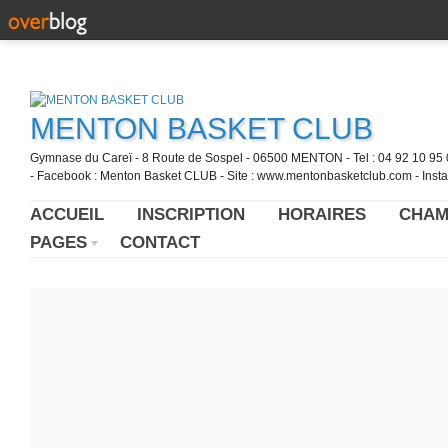
MENTON BASKET CLUB
Gymnase du Careï - 8 Route de Sospel - 06500 MENTON - Tel : 04 92 10 95 0
- Facebook : Menton Basket CLUB - Site : www.mentonbasketclub.com - Inst
ACCUEIL
INSCRIPTION
HORAIRES
CHAM
PAGES
CONTACT