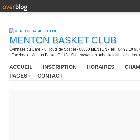
MENTON BASKET CLUB
Gymnase du Careï - 8 Route de Sospel - 06500 MENTON - Tel : 04 92 10 95 0
- Facebook : Menton Basket CLUB - Site : www.mentonbasketclub.com - Inst
ACCUEIL
INSCRIPTION
HORAIRES
CHAM
PAGES
CONTACT