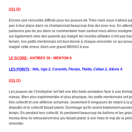
U11 (2)
Encore une rencontre difficile pour les joueurs de Théo mais nous n'allons pas 
pas à leur place dans ce championnat beaucoup trop dur pour eux. En attend
parlerons pas du jeu dans ce commentaire mais surtout nous allons souligne
sur également celui des parents qui malgré les lourdes défaites n'ont pas baiss
terrain, nos petits mentonnais ont tout donné à chaque rencontre ce qui prouv
malgré cette erreur. Alors une grand BRAVO à eux.
LE SCORE
: ANTIBES 38 - MENTON 8
LES POINTS
: Nils, Ugo 2, Corentin, Florian, Thélio, Célian 2, Aléxis 4
U11 (1)
Les joueurs de Christopher ont fait une très belle prestation face à une formati
niveau. Bien plus expérimentée et plus physique, les petits mentonnais ont po
très collectif et une défense acharnée, seulement 6 longueurs de retard à la 
disputés et le collectif faisait plaisir. Dommage qu'ils soient totalement passé
temps. En perdant leur collectif, ils perdaient beaucoup de ballons et les gras
money-time ils retrouveront leur jeu faisait plaisir à voir mais le mal de la pér
remonter.