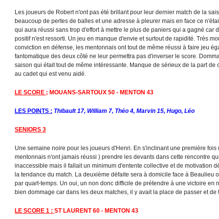
Les joueurs de Robert n'ont pas été brillant pour leur dernier match de la sa
beaucoup de pertes de balles et une adresse à pleurer mais en face ce n'était 
qui aura réussi sans trop d'effort à mettre le plus de paniers qui a gagné car 
positif n'est ressorti. Un jeu en manque d'envie et surtout de rapidité. Très m
conviction en défense, les mentonnais ont tout de même réussi à faire jeu ég
fantomatique des deux côté ne leur permettra pas d'inverser le score. Domm
saison qui était tout de même intéressante. Manque de sérieux de la part de 
au cadet qui est venu aidé.
LE SCORE ;
MOUANS-SARTOUX 50 - MENTON 43
LES POINTS :
Thibault 17, William 7, Théo 4, Marvin 15, Hugo, Léo
SENIORS 3
Une semaine noire pour les joueurs d'Henri. En s'inclinant une première fois 
mentonnais n'ont jamais réussi ) prendre les devants dans cette rencontre qui
inaccessible mais il fallait un minimum d'entente collective et de motivation 
la tendance du match. La deuxième défaite sera à domicile face à Beaulieu ou
par quart-temps. Un oui, un non donc difficile de prétendre à une victoire en n
bien dommage car dans les deux matches, il y avait la place de passer et de 
LE SCORE 1 :
ST LAURENT 60 - MENTON 43