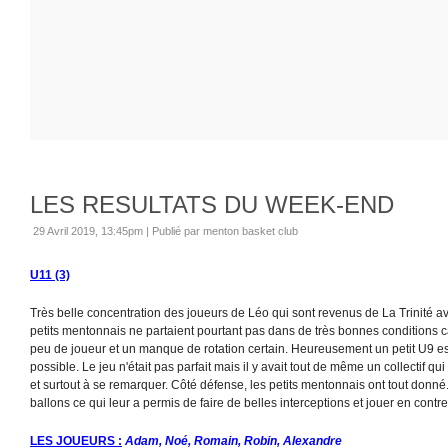
LES RESULTATS DU WEEK-END
29 Avril 2019, 13:45pm
|
Publié par menton basket club
U11 (3)
Très belle concentration des joueurs de Léo qui sont revenus de La Trinité av
petits mentonnais ne partaient pourtant pas dans de très bonnes conditions
peu de joueur et un manque de rotation certain. Heureusement un petit U9 est
possible. Le jeu n'était pas parfait mais il y avait tout de même un collectif 
et surtout à se remarquer. Côté défense, les petits mentonnais ont tout donné. 
ballons ce qui leur a permis de faire de belles interceptions et jouer en contre 
LES JOUEURS :
Adam, Noé, Romain, Robin, Alexandre