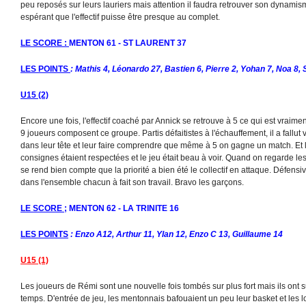
peu reposés sur leurs lauriers mais attention il faudra retrouver son dynami
espérant que l'effectif puisse être presque au complet.
LE SCORE :
MENTON 61 - ST LAURENT 37
LES POINTS
: Mathis 4, Léonardo 27, Bastien 6, Pierre 2, Yohan 7, Noa 8, 
U15 (2)
Encore une fois, l'effectif coaché par Annick se retrouve à 5 ce qui est vraim
9 joueurs composent ce groupe. Partis défaitistes à l'échauffement, il a fallut 
dans leur tête et leur faire comprendre que même à 5 on gagne un match. Et là
consignes étaient respectées et le jeu était beau à voir. Quand on regarde l
se rend bien compte que la priorité a bien été le collectif en attaque. Défensiv
dans l'ensemble chacun à fait son travail. Bravo les garçons.
LE SCORE ;
MENTON 62 - LA TRINITE 16
LES POINTS
: Enzo A12, Arthur 11, Ylan 12, Enzo C 13, Guillaume 14
U15 (1)
Les joueurs de Rémi sont une nouvelle fois tombés sur plus fort mais ils ont su
temps. D'entrée de jeu, les mentonnais bafouaient un peu leur basket et les l