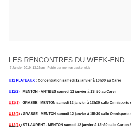
LES RENCONTRES DU WEEK-END
7 Janvier 2019, 13:25pm
|
Publié par menton basket club
U11 PLATEAUX
: Concentration samedi 12 janvier à 10h00 au Careï
U11(2)
: MENTON - ANTIBES samedi 12 janvier à 13h30 au Careï
U11(1)
: GRASSE - MENTON samedi 12 janvier à 13h30 salle Omnisports
U13(2)
: GRASSE - MENTON samedi 12 janvier à 15h30 salle Omnisports
U13(1)
: ST LAURENT - MENTON samedi 12 janvier à 13h30 salle Carton A