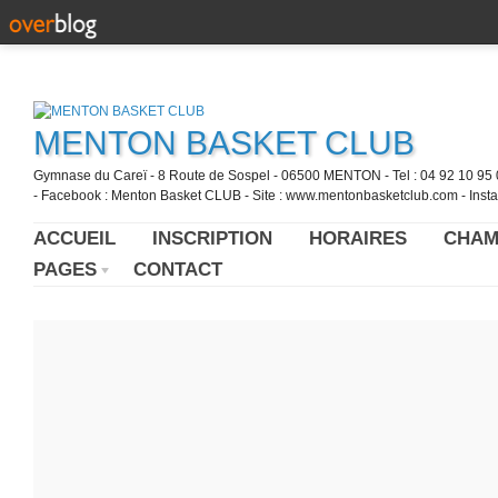
MENTON BASKET CLUB
Gymnase du Careï - 8 Route de Sospel - 06500 MENTON - Tel : 04 92 10 95 0
- Facebook : Menton Basket CLUB - Site : www.mentonbasketclub.com - Inst
ACCUEIL
INSCRIPTION
HORAIRES
CHAM
PAGES
CONTACT