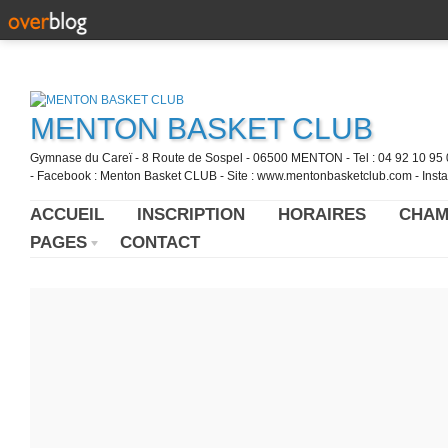
MENTON BASKET CLUB
Gymnase du Careï - 8 Route de Sospel - 06500 MENTON - Tel : 04 92 10 95 0
- Facebook : Menton Basket CLUB - Site : www.mentonbasketclub.com - Inst
ACCUEIL
INSCRIPTION
HORAIRES
CHAM
PAGES
CONTACT