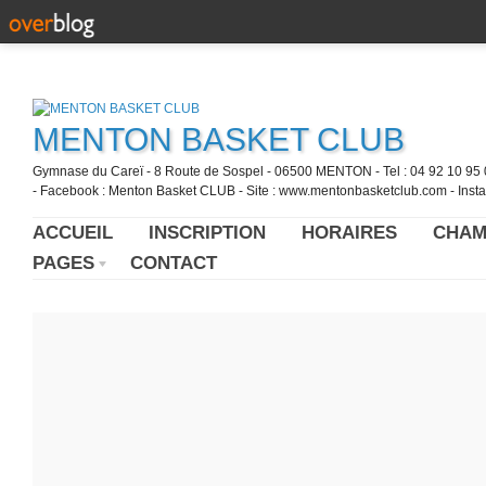
MENTON BASKET CLUB
Gymnase du Careï - 8 Route de Sospel - 06500 MENTON - Tel : 04 92 10 95 0
- Facebook : Menton Basket CLUB - Site : www.mentonbasketclub.com - Inst
ACCUEIL
INSCRIPTION
HORAIRES
CHAM
PAGES
CONTACT