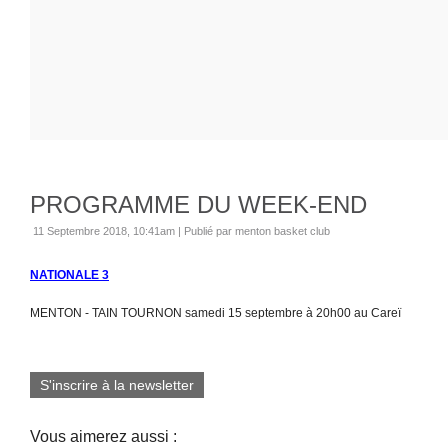
PROGRAMME DU WEEK-END
11 Septembre 2018, 10:41am
|
Publié par menton basket club
NATIONALE 3
MENTON - TAIN TOURNON samedi 15 septembre à 20h00 au Careï
S'inscrire à la newsletter
Vous aimerez aussi :