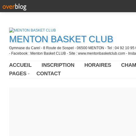
MENTON BASKET CLUB
Gymnase du Careï - 8 Route de Sospel - 06500 MENTON - Tel : 04 92 10 95 0
- Facebook : Menton Basket CLUB - Site : www.mentonbasketclub.com - Inst
ACCUEIL
INSCRIPTION
HORAIRES
CHAM
PAGES
CONTACT