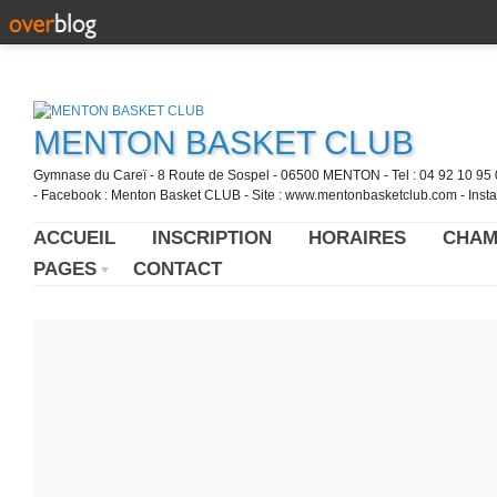
MENTON BASKET CLUB
Gymnase du Careï - 8 Route de Sospel - 06500 MENTON - Tel : 04 92 10 95 0
- Facebook : Menton Basket CLUB - Site : www.mentonbasketclub.com - Inst
ACCUEIL
INSCRIPTION
HORAIRES
CHAM
PAGES
CONTACT