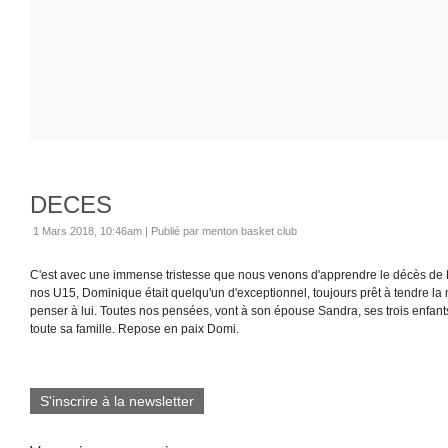
DECES
1 Mars 2018, 10:46am
|
Publié par menton basket club
C'est avec une immense tristesse que nous venons d'apprendre le décès de
nos U15, Dominique était quelqu'un d'exceptionnel, toujours prêt à tendre la 
penser à lui. Toutes nos pensées, vont à son épouse Sandra, ses trois enfants,
toute sa famille. Repose en paix Domi.
S'inscrire à la newsletter