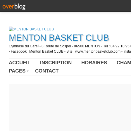
MENTON BASKET CLUB
Gymnase du Careï - 8 Route de Sospel - 06500 MENTON - Tel : 04 92 10 95 0
- Facebook : Menton Basket CLUB - Site : www.mentonbasketclub.com - Inst
ACCUEIL
INSCRIPTION
HORAIRES
CHAM
PAGES
CONTACT