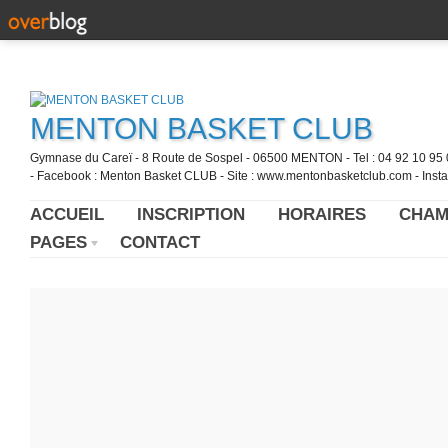
MENTON BASKET CLUB
Gymnase du Careï - 8 Route de Sospel - 06500 MENTON - Tel : 04 92 10 95 0
- Facebook : Menton Basket CLUB - Site : www.mentonbasketclub.com - Inst
ACCUEIL
INSCRIPTION
HORAIRES
CHAM
PAGES
CONTACT