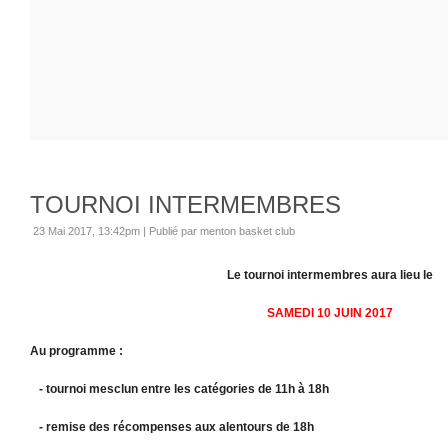
TOURNOI INTERMEMBRES
23 Mai 2017, 13:42pm
|
Publié par menton basket club
Le tournoi intermembres aura lieu le
SAMEDI 10 JUIN 2017
Au programme :
- tournoi mesclun entre les catégories de 11h à 18h
- remise des récompenses aux alentours de 18h