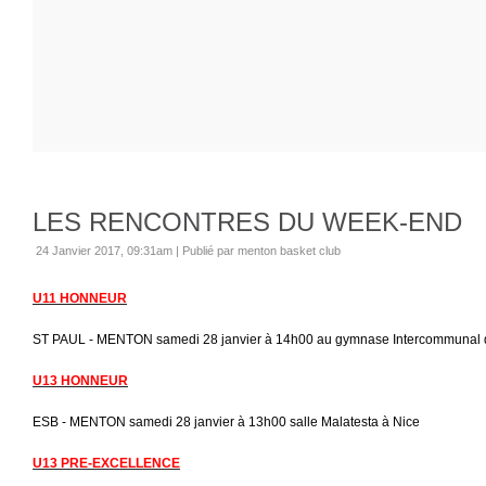
LES RENCONTRES DU WEEK-END
24 Janvier 2017, 09:31am
|
Publié par menton basket club
U11 HONNEUR
ST PAUL - MENTON samedi 28 janvier à 14h00 au gymnase Intercommunal d
U13 HONNEUR
ESB - MENTON samedi 28 janvier à 13h00 salle Malatesta à Nice
U13 PRE-EXCELLENCE