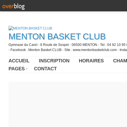
MENTON BASKET CLUB
Gymnase du Careï - 8 Route de Sospel - 06500 MENTON - Tel : 04 92 10 95 0
- Facebook : Menton Basket CLUB - Site : www.mentonbasketclub.com - Inst
ACCUEIL
INSCRIPTION
HORAIRES
CHAM
PAGES
CONTACT