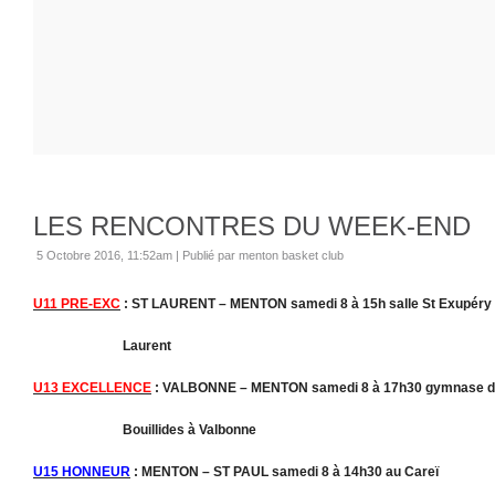
LES RENCONTRES DU WEEK-END
5 Octobre 2016, 11:52am
|
Publié par menton basket club
U11 PRE-EXC
: ST LAURENT – MENTON samedi 8 à 15h salle St Exupéry 
Laurent
U13 EXCELLENCE
: VALBONNE – MENTON samedi 8 à 17h30 gymnase 
Bouillides à Valbonne
U15 HONNEUR
: MENTON – ST PAUL samedi 8 à 14h30 au Careï