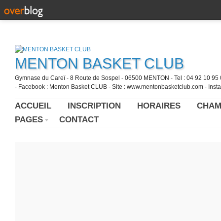
MENTON BASKET CLUB
Gymnase du Careï - 8 Route de Sospel - 06500 MENTON - Tel : 04 92 10 95 0
- Facebook : Menton Basket CLUB - Site : www.mentonbasketclub.com - Inst
ACCUEIL
INSCRIPTION
HORAIRES
CHAM
PAGES
CONTACT