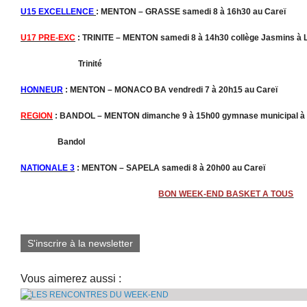
U15 EXCELLENCE
: MENTON – GRASSE samedi 8 à 16h30 au Careï
U17 PRE-EXC
: TRINITE – MENTON samedi 8 à 14h30 collège Jasmins à 
Trinité
HONNEUR
: MENTON – MONACO BA vendredi 7 à 20h15 au Careï
REGION
: BANDOL – MENTON dimanche 9 à 15h00 gymnase municipal à
Bandol
NATIONALE 3
: MENTON – SAPELA samedi 8 à 20h00 au Careï
BON WEEK-END BASKET A TOUS
S'inscrire à la newsletter
Vous aimerez aussi :