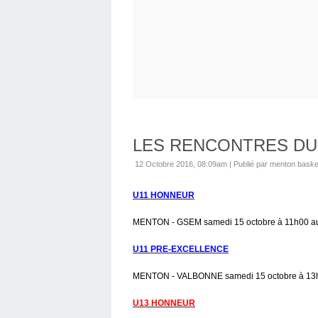
LES RENCONTRES DU
12 Octobre 2016, 08:09am
|
Publié par menton baske
U11 HONNEUR
MENTON - GSEM samedi 15 octobre à 11h00 au
U11 PRE-EXCELLENCE
MENTON - VALBONNE samedi 15 octobre à 13h
U13 HONNEUR