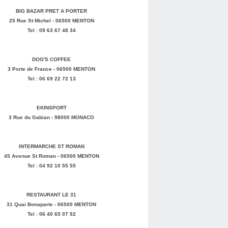
BIG BAZAR PRET A PORTER
25 Rue St Michel - 06500 MENTON
Tel : 09 63 67 48 34
DOG'S COFFEE
3 Porte de France - 06500 MENTON
Tel : 06 69 22 72 13
EKINSPORT
3 Rue du Gabian - 98000 MONACO
INTERMARCHE ST ROMAN
45 Avenue St Roman - 06500 MENTON
Tel : 04 92 10 55 55
RESTAURANT LE 31
31 Quai Bonaparte - 06500 MENTON
Tel : 06 40 65 07 92