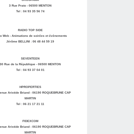
3 Rue Prato - 06500 MENTON
Tel : 04 93 35 56 74
RADIO TOP SIDE
o Web - Animations de soirées et évènements
Jérôme BELLINI : 06 48 44 59 19
SEVENTEEN
30 Rue de la République - 06500 MENTON
Tel : 04 93 37 04 01
HPROPERTIES
enue Aristide Briand - 06190 ROQUEBRUNE CAP
MARTIN
Tel : 06 21 17 21 11
FIDEXCOM
enue Aristide Briand - 06190 ROQUEBRUNE CAP
MARTIN