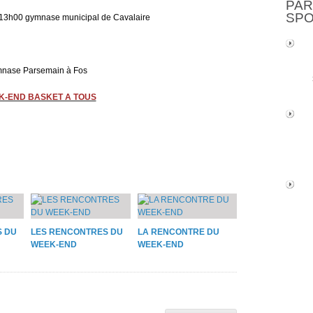
PAR
SP
3h00 gymnase municipal de Cavalaire
mnase Parsemain à Fos
K-END BASKET A TOUS
S DU
LES RENCONTRES DU
LA RENCONTRE DU
WEEK-END
WEEK-END