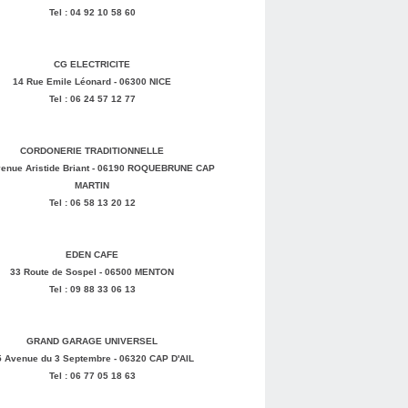
Tel : 04 92 10 58 60
CG ELECTRICITE
14 Rue Emile Léonard - 06300 NICE
Tel : 06 24 57 12 77
CORDONERIE TRADITIONNELLE
enue Aristide Briant - 06190 ROQUEBRUNE CAP
MARTIN
Tel : 06 58 13 20 12
EDEN CAFE
33 Route de Sospel - 06500 MENTON
Tel : 09 88 33 06 13
GRAND GARAGE UNIVERSEL
5 Avenue du 3 Septembre - 06320 CAP D'AIL
Tel : 06 77 05 18 63