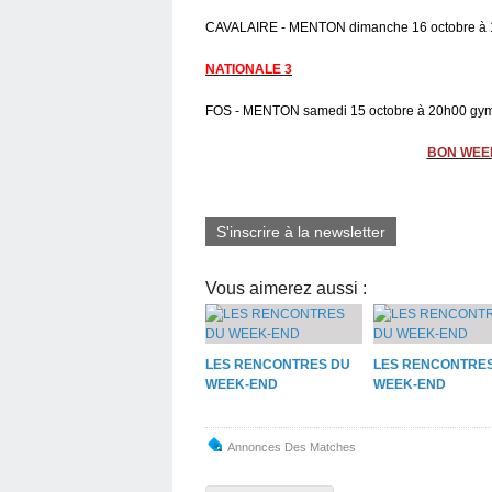
CAVALAIRE - MENTON dimanche 16 octobre à 1
NATIONALE 3
FOS - MENTON samedi 15 octobre à 20h00 gy
BON WEE
S'inscrire à la newsletter
Vous aimerez aussi :
LES RENCONTRES DU
LES RENCONTRE
WEEK-END
WEEK-END
Annonces Des Matches