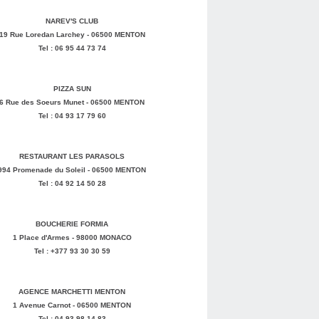
NAREV'S CLUB
19 Rue Loredan Larchey - 06500 MENTON
Tel : 06 95 44 73 74
PIZZA SUN
6 Rue des Soeurs Munet - 06500 MENTON
Tel : 04 93 17 79 60
RESTAURANT LES PARASOLS
994 Promenade du Soleil - 06500 MENTON
Tel : 04 92 14 50 28
BOUCHERIE FORMIA
1 Place d'Armes - 98000 MONACO
Tel : +377 93 30 30 59
AGENCE MARCHETTI MENTON
1 Avenue Carnot - 06500 MENTON
Tel : 04 93 98 14 83