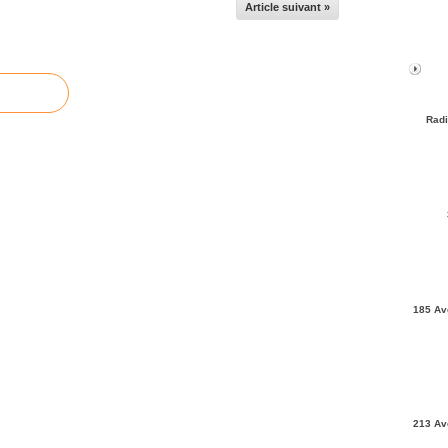
Article suivant »
Radi
185 Av
213 Av