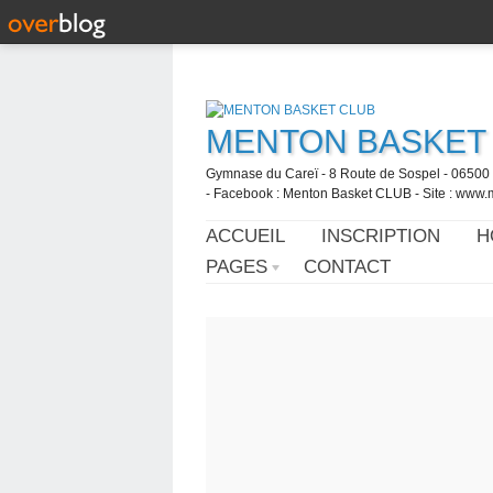
MENTON BASKET
Gymnase du Careï - 8 Route de Sospel - 06500 
- Facebook : Menton Basket CLUB - Site : www.
ACCUEIL
INSCRIPTION
H
PAGES
CONTACT