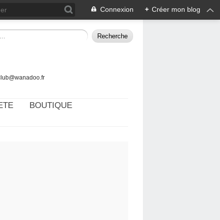
Connexion
+
Créer mon blog
tclub@wanadoo.fr
ETE
BOUTIQUE