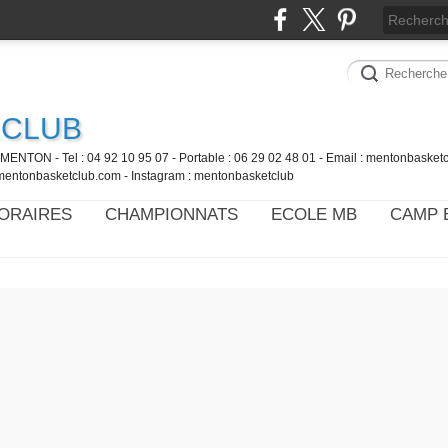
 CLUB
MENTON - Tel : 04 92 10 95 07 - Portable : 06 29 02 48 01 - Email : mentonbaske
mentonbasketclub.com - Instagram : mentonbasketclub
ORAIRES
CHAMPIONNATS
ECOLE MB
CAMP 