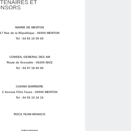
TENAIRES ET
ONSORS
MAIRIE DE MENTON
17 Rue de la République - 06500 MENTON
Tel : 04 92 10 50 00
CONSEIL GENERAL DES AM
Route de Grenoble - 06200 NICE
Tel : 04 97 18 60 00
CASINO BARRIERE
2 Avenue Félix Faure - 06500 MENTON
Tel : 04 92 10 16 16
ROCA TEAM MONACO
GROUPAMA