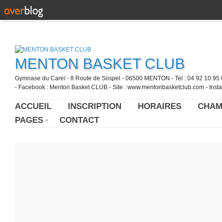
MENTON BASKET CLUB
Gymnase du Careï - 8 Route de Sospel - 06500 MENTON - Tel : 04 92 10 95 0
- Facebook : Menton Basket CLUB - Site : www.mentonbasketclub.com - Inst
ACCUEIL
INSCRIPTION
HORAIRES
CHAM
PAGES
CONTACT