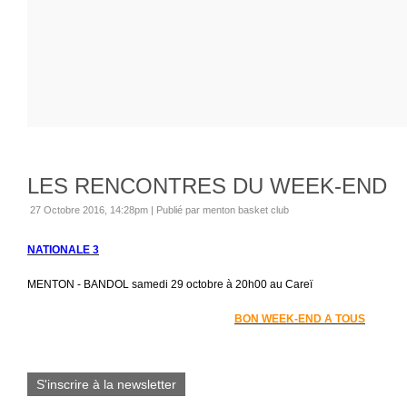
LES RENCONTRES DU WEEK-END
27 Octobre 2016, 14:28pm
|
Publié par menton basket club
NATIONALE 3
MENTON - BANDOL samedi 29 octobre à 20h00 au Careï
BON WEEK-END A TOUS
S'inscrire à la newsletter