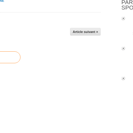
NE
PAR
SP
Article suivant »