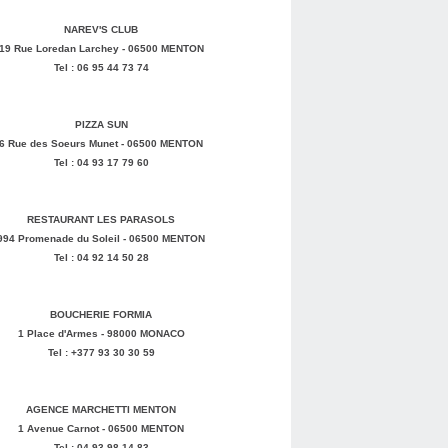
NAREV'S CLUB
19 Rue Loredan Larchey - 06500 MENTON
Tel : 06 95 44 73 74
PIZZA SUN
6 Rue des Soeurs Munet - 06500 MENTON
Tel : 04 93 17 79 60
RESTAURANT LES PARASOLS
994 Promenade du Soleil - 06500 MENTON
Tel : 04 92 14 50 28
BOUCHERIE FORMIA
1 Place d'Armes - 98000 MONACO
Tel : +377 93 30 30 59
AGENCE MARCHETTI MENTON
1 Avenue Carnot - 06500 MENTON
Tel : 04 93 98 14 83