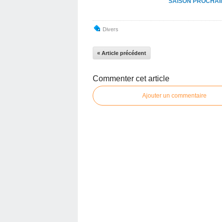
SAISON PROCHAI
Divers
« Article précédent
Commenter cet article
Ajouter un commentaire