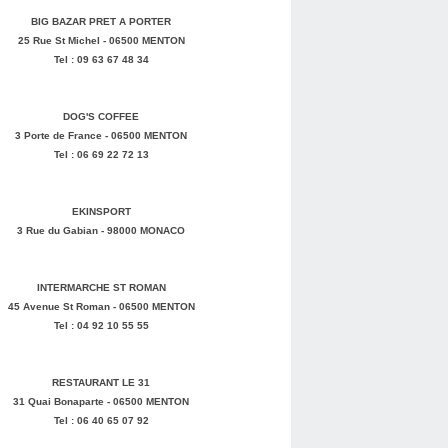
BIG BAZAR PRET A PORTER
25 Rue St Michel - 06500 MENTON
Tel : 09 63 67 48 34
DOG'S COFFEE
3 Porte de France - 06500 MENTON
Tel : 06 69 22 72 13
EKINSPORT
3 Rue du Gabian - 98000 MONACO
INTERMARCHE ST ROMAN
45 Avenue St Roman - 06500 MENTON
Tel : 04 92 10 55 55
RESTAURANT LE 31
31 Quai Bonaparte - 06500 MENTON
Tel : 06 40 65 07 92