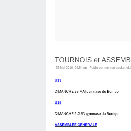
TOURNOIS et ASSEM
25 Mai 2016, 09:54am
|
Publié par menton basket clu
U13
DIMANCHE 29 MAI gymnase du Borrigo
U15
DIMANCHE 5 JUIN gymnase du Borrigo
ASSEMBLEE GENERALE