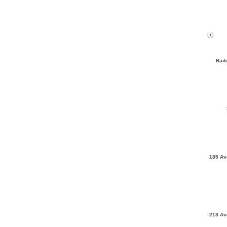
Radi
185 Av
213 Av