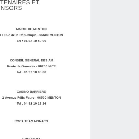
TENAIRES ET
ONSORS
MAIRIE DE MENTON
17 Rue de la République - 06500 MENTON
Tel : 04 92 10 50 00
CONSEIL GENERAL DES AM
Route de Grenoble - 06200 NICE
Tel : 04 97 18 60 00
CASINO BARRIERE
2 Avenue Félix Faure - 06500 MENTON
Tel : 04 92 10 16 16
ROCA TEAM MONACO
GROUPAMA