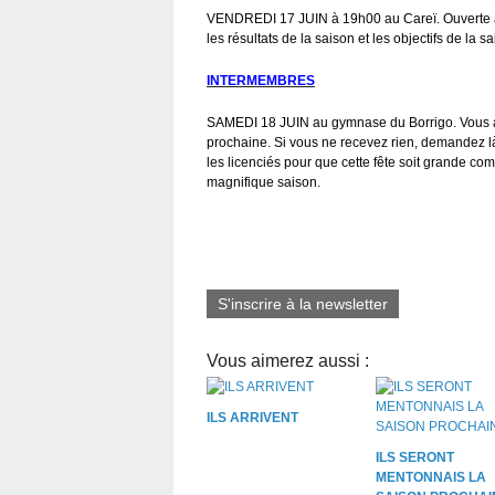
VENDREDI 17 JUIN à 19h00 au Careï. Ouverte à t
les résultats de la saison et les objectifs de la 
INTERMEMBRES
SAMEDI 18 JUIN au gymnase du Borrigo. Vous alle
prochaine. Si vous ne recevez rien, demandez l
les licenciés pour que cette fête soit grande co
magnifique saison.
S'inscrire à la newsletter
Vous aimerez aussi :
ILS ARRIVENT
ILS SERONT
MENTONNAIS LA