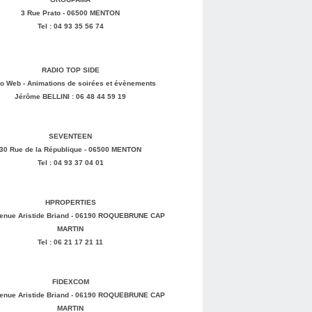
3 Rue Prato - 06500 MENTON
Tel : 04 93 35 56 74
RADIO TOP SIDE
o Web - Animations de soirées et évènements
Jérôme BELLINI : 06 48 44 59 19
SEVENTEEN
30 Rue de la République - 06500 MENTON
Tel : 04 93 37 04 01
HPROPERTIES
enue Aristide Briand - 06190 ROQUEBRUNE CAP
MARTIN
Tel : 06 21 17 21 11
FIDEXCOM
enue Aristide Briand - 06190 ROQUEBRUNE CAP
MARTIN