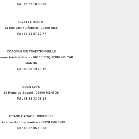
Tel : 04 92 10 58 60
CG ELECTRICITE
14 Rue Emile Léonard - 06300 NICE
Tel : 06 24 57 12 77
CORDONERIE TRADITIONNELLE
enue Aristide Briant - 06190 ROQUEBRUNE CAP
MARTIN
Tel : 06 58 13 20 12
EDEN CAFE
33 Route de Sospel - 06500 MENTON
Tel : 09 88 33 06 13
GRAND GARAGE UNIVERSEL
5 Avenue du 3 Septembre - 06320 CAP D'AIL
Tel : 06 77 05 18 63