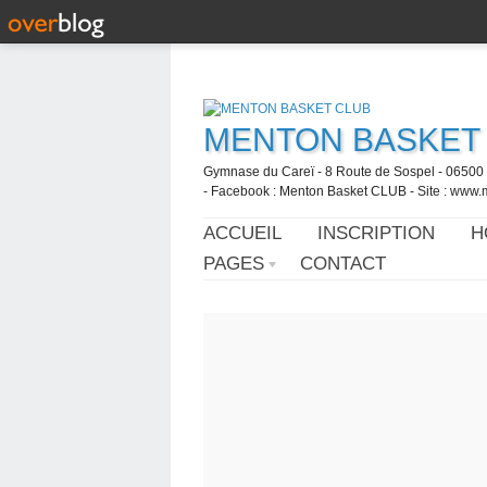
MENTON BASKET
Gymnase du Careï - 8 Route de Sospel - 06500 
- Facebook : Menton Basket CLUB - Site : www.
ACCUEIL
INSCRIPTION
H
PAGES
CONTACT