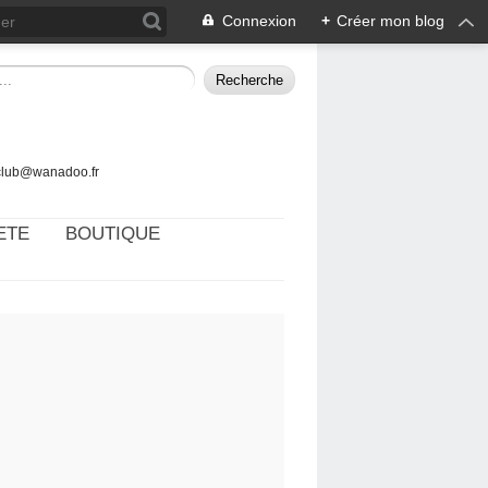
Connexion
+
Créer mon blog
tclub@wanadoo.fr
ETE
BOUTIQUE