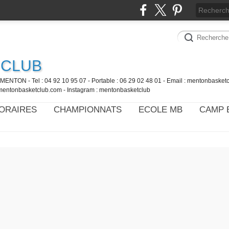
 CLUB
MENTON - Tel : 04 92 10 95 07 - Portable : 06 29 02 48 01 - Email : mentonbaske
mentonbasketclub.com - Instagram : mentonbasketclub
ORAIRES
CHAMPIONNATS
ECOLE MB
CAMP 