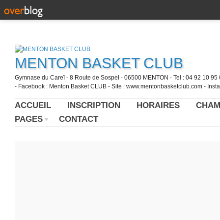
MENTON BASKET CLUB
Gymnase du Careï - 8 Route de Sospel - 06500 MENTON - Tel : 04 92 10 95 0
- Facebook : Menton Basket CLUB - Site : www.mentonbasketclub.com - Inst
ACCUEIL
INSCRIPTION
HORAIRES
CHAM
PAGES
CONTACT