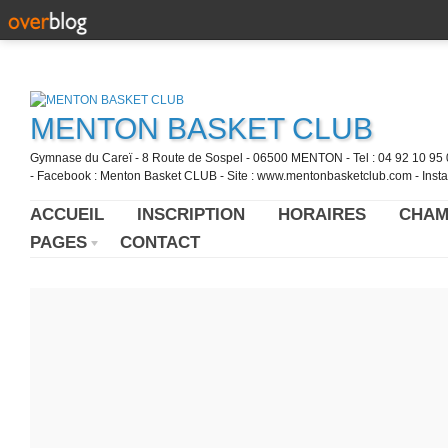
MENTON BASKET CLUB
Gymnase du Careï - 8 Route de Sospel - 06500 MENTON - Tel : 04 92 10 95 0
- Facebook : Menton Basket CLUB - Site : www.mentonbasketclub.com - Inst
ACCUEIL
INSCRIPTION
HORAIRES
CHAM
PAGES
CONTACT