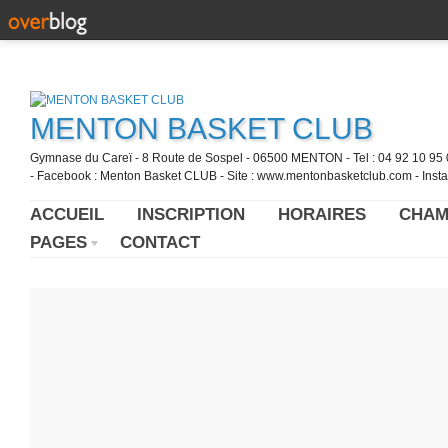
MENTON BASKET CLUB
Gymnase du Careï - 8 Route de Sospel - 06500 MENTON - Tel : 04 92 10 95 0
- Facebook : Menton Basket CLUB - Site : www.mentonbasketclub.com - Inst
ACCUEIL
INSCRIPTION
HORAIRES
CHAM
PAGES
CONTACT