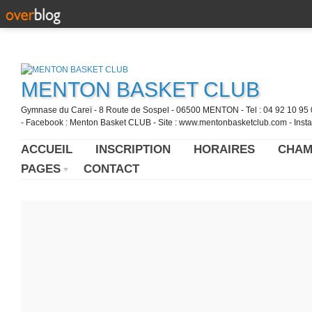
MENTON BASKET CLUB
Gymnase du Careï - 8 Route de Sospel - 06500 MENTON - Tel : 04 92 10 95 0
- Facebook : Menton Basket CLUB - Site : www.mentonbasketclub.com - Inst
ACCUEIL
INSCRIPTION
HORAIRES
CHAM
PAGES
CONTACT