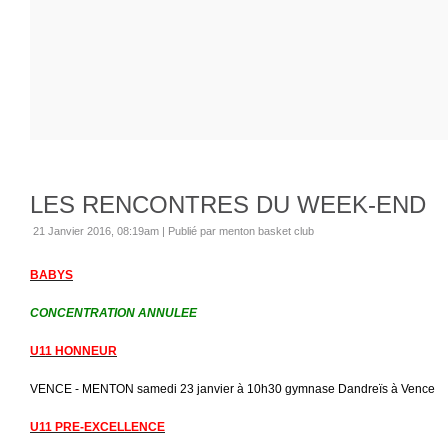
LES RENCONTRES DU WEEK-END
21 Janvier 2016, 08:19am
|
Publié par menton basket club
BABYS
CONCENTRATION ANNULEE
U11 HONNEUR
VENCE - MENTON samedi 23 janvier à 10h30 gymnase Dandreïs à Vence
U11 PRE-EXCELLENCE