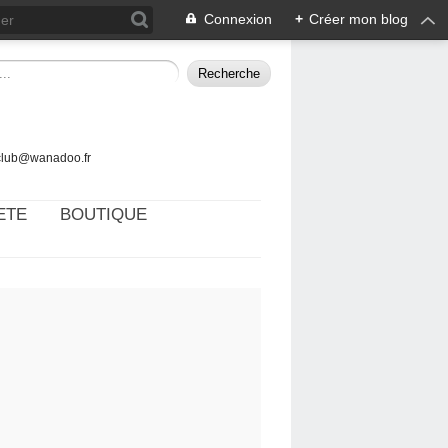
Connexion
+
Créer mon blog
tclub@wanadoo.fr
ETE
BOUTIQUE