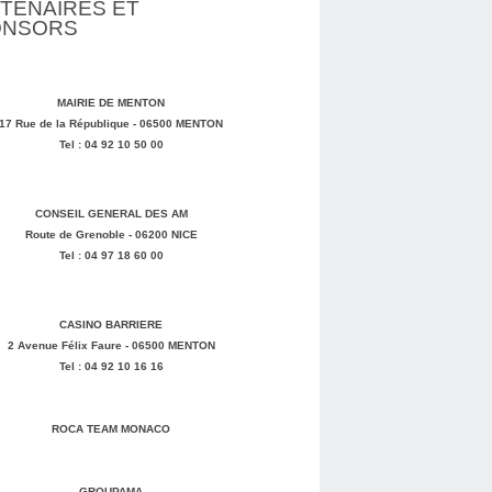
TENAIRES ET
ONSORS
MAIRIE DE MENTON
17 Rue de la République - 06500 MENTON
Tel : 04 92 10 50 00
CONSEIL GENERAL DES AM
Route de Grenoble - 06200 NICE
Tel : 04 97 18 60 00
CASINO BARRIERE
2 Avenue Félix Faure - 06500 MENTON
Tel : 04 92 10 16 16
ROCA TEAM MONACO
GROUPAMA