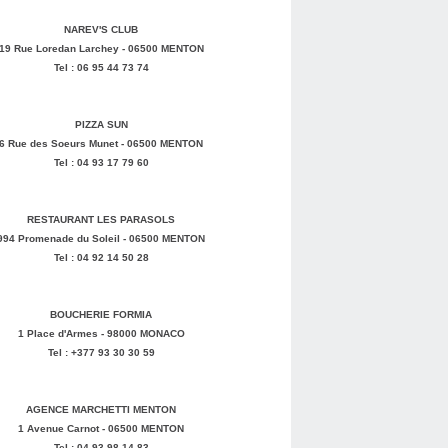
NAREV'S CLUB
19 Rue Loredan Larchey - 06500 MENTON
Tel : 06 95 44 73 74
PIZZA SUN
6 Rue des Soeurs Munet - 06500 MENTON
Tel : 04 93 17 79 60
RESTAURANT LES PARASOLS
994 Promenade du Soleil - 06500 MENTON
Tel : 04 92 14 50 28
BOUCHERIE FORMIA
1 Place d'Armes - 98000 MONACO
Tel : +377 93 30 30 59
AGENCE MARCHETTI MENTON
1 Avenue Carnot - 06500 MENTON
Tel : 04 93 98 14 83