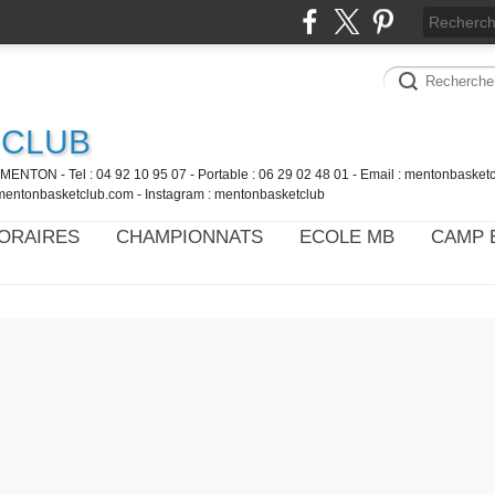
 CLUB
MENTON - Tel : 04 92 10 95 07 - Portable : 06 29 02 48 01 - Email : mentonbaske
mentonbasketclub.com - Instagram : mentonbasketclub
ORAIRES
CHAMPIONNATS
ECOLE MB
CAMP 