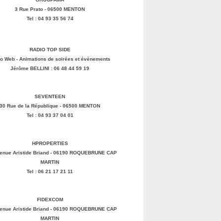
3 Rue Prato - 06500 MENTON
Tel : 04 93 35 56 74
RADIO TOP SIDE
o Web - Animations de soirées et évènements
Jérôme BELLINI : 06 48 44 59 19
SEVENTEEN
30 Rue de la République - 06500 MENTON
Tel : 04 93 37 04 01
HPROPERTIES
enue Aristide Briand - 06190 ROQUEBRUNE CAP
MARTIN
Tel : 06 21 17 21 11
FIDEXCOM
enue Aristide Briand - 06190 ROQUEBRUNE CAP
MARTIN