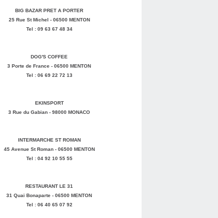
BIG BAZAR PRET A PORTER
25 Rue St Michel - 06500 MENTON
Tel : 09 63 67 48 34
DOG'S COFFEE
3 Porte de France - 06500 MENTON
Tel : 06 69 22 72 13
EKINSPORT
3 Rue du Gabian - 98000 MONACO
INTERMARCHE ST ROMAN
45 Avenue St Roman - 06500 MENTON
Tel : 04 92 10 55 55
RESTAURANT LE 31
31 Quai Bonaparte - 06500 MENTON
Tel : 06 40 65 07 92