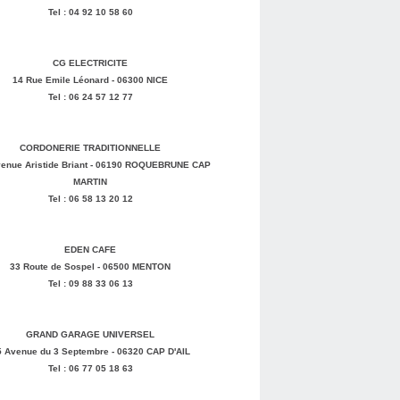
Tel : 04 92 10 58 60
CG ELECTRICITE
14 Rue Emile Léonard - 06300 NICE
Tel : 06 24 57 12 77
CORDONERIE TRADITIONNELLE
enue Aristide Briant - 06190 ROQUEBRUNE CAP
MARTIN
Tel : 06 58 13 20 12
EDEN CAFE
33 Route de Sospel - 06500 MENTON
Tel : 09 88 33 06 13
GRAND GARAGE UNIVERSEL
5 Avenue du 3 Septembre - 06320 CAP D'AIL
Tel : 06 77 05 18 63