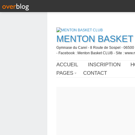
MENTON BASKET
Gymnase du Careï - 8 Route de Sospel - 06500 
- Facebook : Menton Basket CLUB - Site : www.
ACCUEIL
INSCRIPTION
H
PAGES
CONTACT