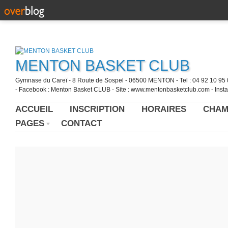
MENTON BASKET CLUB
Gymnase du Careï - 8 Route de Sospel - 06500 MENTON - Tel : 04 92 10 95 0
- Facebook : Menton Basket CLUB - Site : www.mentonbasketclub.com - Inst
ACCUEIL
INSCRIPTION
HORAIRES
CHAM
PAGES
CONTACT