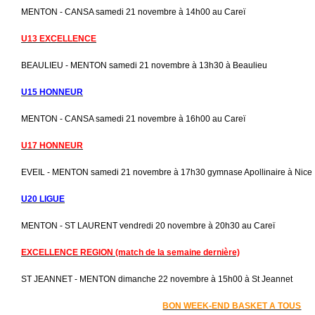
MENTON - CANSA samedi 21 novembre à 14h00 au Careï
U13 EXCELLENCE
BEAULIEU - MENTON samedi 21 novembre à 13h30 à Beaulieu
U15 HONNEUR
MENTON - CANSA samedi 21 novembre à 16h00 au Careï
U17 HONNEUR
EVEIL - MENTON samedi 21 novembre à 17h30 gymnase Apollinaire à Nice
U20 LIGUE
MENTON - ST LAURENT vendredi 20 novembre à 20h30 au Careï
EXCELLENCE REGION (match de la semaine dernière)
ST JEANNET - MENTON dimanche 22 novembre à 15h00 à St Jeannet
BON WEEK-END BASKET A TOUS