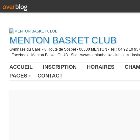
MENTON BASKET CLUB
Gymnase du Careï - 8 Route de Sospel - 06500 MENTON - Tel : 04 92 10 95 0
- Facebook : Menton Basket CLUB - Site : www.mentonbasketclub.com - Inst
ACCUEIL
INSCRIPTION
HORAIRES
CHAM
PAGES
CONTACT