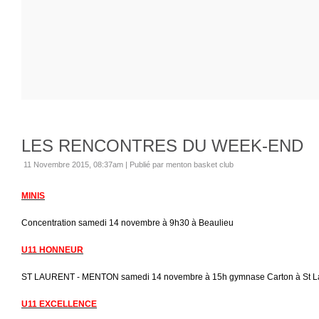
LES RENCONTRES DU WEEK-END
11 Novembre 2015, 08:37am
|
Publié par menton basket club
MINIS
Concentration samedi 14 novembre à 9h30 à Beaulieu
U11 HONNEUR
ST LAURENT - MENTON samedi 14 novembre à 15h gymnase Carton à St L
U11 EXCELLENCE