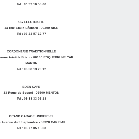
Tel : 04 92 10 58 60
CG ELECTRICITE
14 Rue Emile Léonard - 06300 NICE
Tel : 06 24 57 12 77
CORDONERIE TRADITIONNELLE
enue Aristide Briant - 06190 ROQUEBRUNE CAP
MARTIN
Tel : 06 58 13 20 12
EDEN CAFE
33 Route de Sospel - 06500 MENTON
Tel : 09 88 33 06 13
GRAND GARAGE UNIVERSEL
5 Avenue du 3 Septembre - 06320 CAP D'AIL
Tel : 06 77 05 18 63