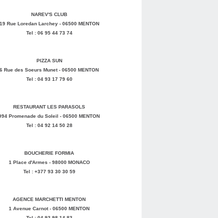
NAREV'S CLUB
19 Rue Loredan Larchey - 06500 MENTON
Tel : 06 95 44 73 74
PIZZA SUN
6 Rue des Soeurs Munet - 06500 MENTON
Tel : 04 93 17 79 60
RESTAURANT LES PARASOLS
994 Promenade du Soleil - 06500 MENTON
Tel : 04 92 14 50 28
BOUCHERIE FORMIA
1 Place d'Armes - 98000 MONACO
Tel : +377 93 30 30 59
AGENCE MARCHETTI MENTON
1 Avenue Carnot - 06500 MENTON
Tel : 04 93 98 14 83