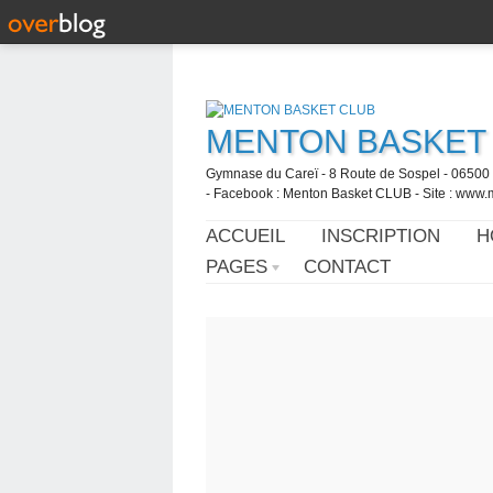
MENTON BASKET
Gymnase du Careï - 8 Route de Sospel - 06500 
- Facebook : Menton Basket CLUB - Site : www.
ACCUEIL
INSCRIPTION
H
PAGES
CONTACT