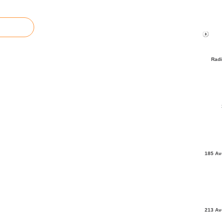
Radi
185 Av
213 Av