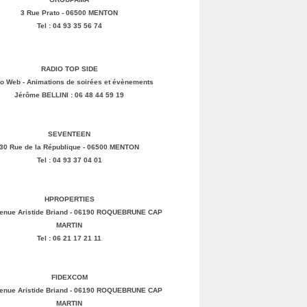
3 Rue Prato - 06500 MENTON
Tel : 04 93 35 56 74
RADIO TOP SIDE
o Web - Animations de soirées et évènements
Jérôme BELLINI : 06 48 44 59 19
SEVENTEEN
30 Rue de la République - 06500 MENTON
Tel : 04 93 37 04 01
HPROPERTIES
enue Aristide Briand - 06190 ROQUEBRUNE CAP
MARTIN
Tel : 06 21 17 21 11
FIDEXCOM
enue Aristide Briand - 06190 ROQUEBRUNE CAP
MARTIN