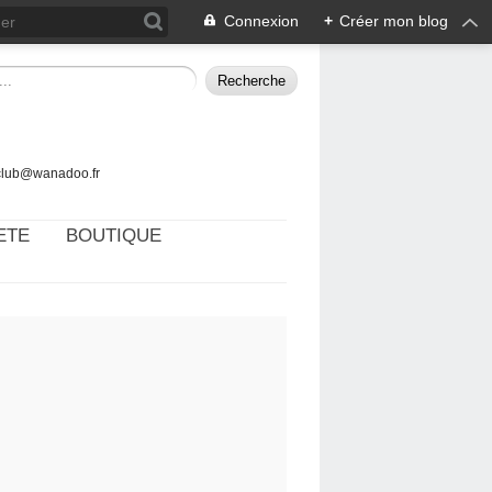
Connexion
+
Créer mon blog
tclub@wanadoo.fr
ETE
BOUTIQUE