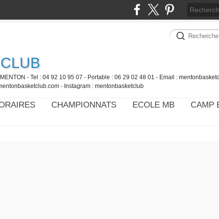
 CLUB
MENTON - Tel : 04 92 10 95 07 - Portable : 06 29 02 48 01 - Email : mentonbaske
mentonbasketclub.com - Instagram : mentonbasketclub
ORAIRES
CHAMPIONNATS
ECOLE MB
CAMP 