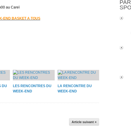
PAR
SP
00 au Careï
K-END BASKET A TOUS
S DU
LES RENCONTRES DU
LA RENCONTRE DU
WEEK-END
WEEK-END
Article suivant »