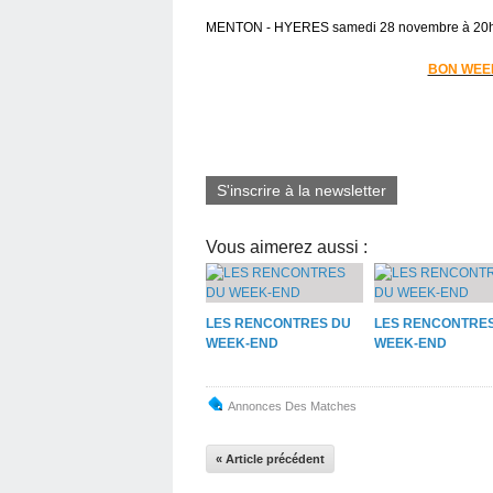
MENTON - HYERES samedi 28 novembre à 20h
BON WEE
S'inscrire à la newsletter
Vous aimerez aussi :
LES RENCONTRES DU
LES RENCONTRE
WEEK-END
WEEK-END
Annonces Des Matches
« Article précédent