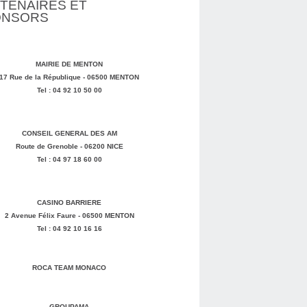
TENAIRES ET
ONSORS
MAIRIE DE MENTON
17 Rue de la République - 06500 MENTON
Tel : 04 92 10 50 00
CONSEIL GENERAL DES AM
Route de Grenoble - 06200 NICE
Tel : 04 97 18 60 00
CASINO BARRIERE
2 Avenue Félix Faure - 06500 MENTON
Tel : 04 92 10 16 16
ROCA TEAM MONACO
GROUPAMA