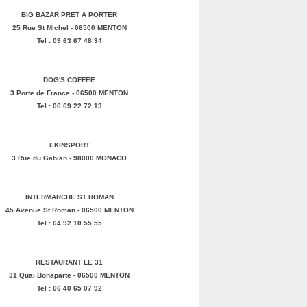
BIG BAZAR PRET A PORTER
25 Rue St Michel - 06500 MENTON
Tel : 09 63 67 48 34
DOG'S COFFEE
3 Porte de France - 06500 MENTON
Tel : 06 69 22 72 13
EKINSPORT
3 Rue du Gabian - 98000 MONACO
INTERMARCHE ST ROMAN
45 Avenue St Roman - 06500 MENTON
Tel : 04 92 10 55 55
RESTAURANT LE 31
31 Quai Bonaparte - 06500 MENTON
Tel : 06 40 65 07 92