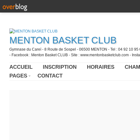
MENTON BASKET CLUB
Gymnase du Careï - 8 Route de Sospel - 06500 MENTON - Tel : 04 92 10 95 0
- Facebook : Menton Basket CLUB - Site : www.mentonbasketclub.com - Inst
ACCUEIL
INSCRIPTION
HORAIRES
CHAM
PAGES
CONTACT