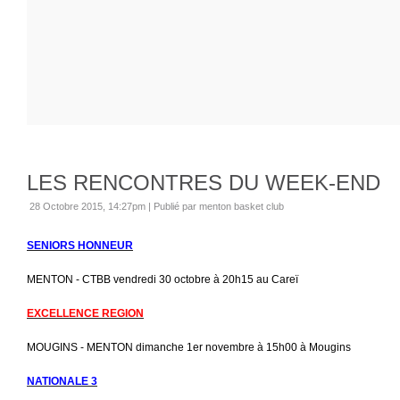
LES RENCONTRES DU WEEK-END
28 Octobre 2015, 14:27pm
|
Publié par menton basket club
SENIORS HONNEUR
MENTON - CTBB vendredi 30 octobre à 20h15 au Careï
EXCELLENCE REGION
MOUGINS - MENTON dimanche 1er novembre à 15h00 à Mougins
NATIONALE 3