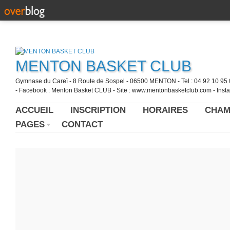
MENTON BASKET CLUB
Gymnase du Careï - 8 Route de Sospel - 06500 MENTON - Tel : 04 92 10 95 0
- Facebook : Menton Basket CLUB - Site : www.mentonbasketclub.com - Inst
ACCUEIL
INSCRIPTION
HORAIRES
CHAM
PAGES
CONTACT