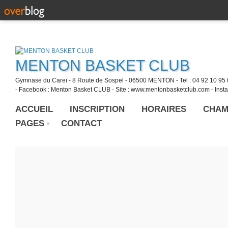
MENTON BASKET CLUB
Gymnase du Careï - 8 Route de Sospel - 06500 MENTON - Tel : 04 92 10 95 0
- Facebook : Menton Basket CLUB - Site : www.mentonbasketclub.com - Inst
ACCUEIL
INSCRIPTION
HORAIRES
CHAM
PAGES
CONTACT