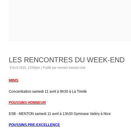
LES RENCONTRES DU WEEK-END
9 Avril 2015, 13:00pm
|
Publié par menton basket club
MINIS
Concentration samedi 11 avril à 9h30 à La Trinité
POUSSINS HONNEUR
ESB - MENTON samedi 11 avril à 13h30 Gymnase Valéry à Nice
POUSSINS PRE-EXCELLENCE