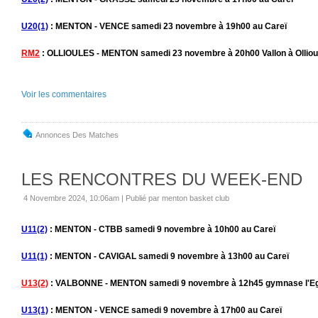
U20(1)
: MENTON - VENCE samedi 23 novembre à 19h00 au Careï
RM2
: OLLIOULES - MENTON samedi 23 novembre à 20h00 Vallon à Olliou
Voir les commentaires
Annonces Des Matches
LES RENCONTRES DU WEEK-END
4 Novembre 2024, 10:06am
|
Publié par menton basket club
U11(2)
: MENTON - CTBB samedi 9 novembre à 10h00 au Careï
U11(1)
: MENTON - CAVIGAL samedi 9 novembre à 13h00 au Careï
U13(2)
: VALBONNE - MENTON samedi 9 novembre à 12h45 gymnase l'Eg
U13(1)
: MENTON - VENCE samedi 9 novembre à 17h00 au Careï