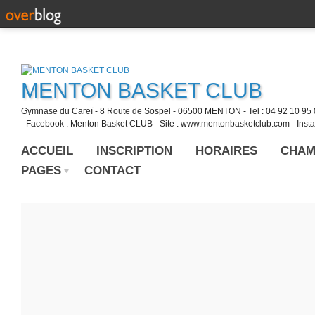
MENTON BASKET CLUB
Gymnase du Careï - 8 Route de Sospel - 06500 MENTON - Tel : 04 92 10 95 0
- Facebook : Menton Basket CLUB - Site : www.mentonbasketclub.com - Inst
ACCUEIL
INSCRIPTION
HORAIRES
CHAM
PAGES
CONTACT