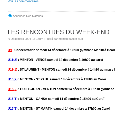
Voir les commentaires
Annonces Des Matches
LES RENCONTRES DU WEEK-END
9 Décembre 2024, 15:13pm
|
Publié par menton basket club
U9
: Concentration samedi 14 décembre à 10h00 gymnase Manini à Beau
U11(2)
: MENTON - VENCE samedi 14 décembre à 10h00 au careï
U11(1)
: ST LAURENT - MENTON samedi 14 décembre à 14h30 gymnase Lo
U13(2)
: MENTON - ST PAUL samedi 14 décembre à 13h00 au Careï
U15(2)
: GOLFE-JUAN - MENTON samedi 14 décembre à 16h30 gymnase Al
U15(1)
: MENTON - CANSA samedi 14 décembre à 15h00 au Careï
U17(2)
: MENTON - ST MARTIN samedi 14 décembre à 17h00 au Careï