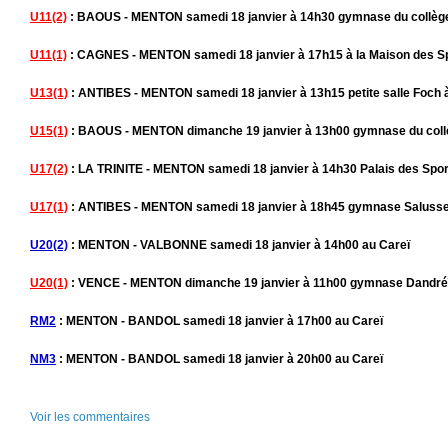
U11(2)
: BAOUS - MENTON samedi 18 janvier à 14h30 gymnase du collège
U11(1)
: CAGNES - MENTON samedi 18 janvier à 17h15 à la Maison des S
U13(1)
: ANTIBES - MENTON samedi 18 janvier à 13h15 petite salle Foch 
U15(1)
: BAOUS - MENTON dimanche 19 janvier à 13h00 gymnase du collè
U17(2)
: LA TRINITE - MENTON samedi 18 janvier à 14h30 Palais des Sport
U17(1)
: ANTIBES - MENTON samedi 18 janvier à 18h45 gymnase Salusse 
U20(2)
: MENTON - VALBONNE samedi 18 janvier à 14h00 au Careï
U20(1)
: VENCE - MENTON dimanche 19 janvier à 11h00 gymnase Dandré
RM2
: MENTON - BANDOL samedi 18 janvier à 17h00 au Careï
NM3
: MENTON - BANDOL samedi 18 janvier à 20h00 au Careï
Voir les commentaires