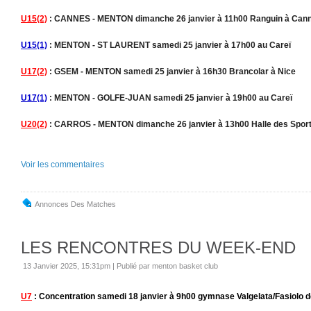
U15(2)
: CANNES - MENTON dimanche 26 janvier à 11h00 Ranguin à Can
U15(1)
: MENTON - ST LAURENT samedi 25 janvier à 17h00 au Careï
U17(2)
: GSEM - MENTON samedi 25 janvier à 16h30 Brancolar à Nice
U17(1)
: MENTON - GOLFE-JUAN samedi 25 janvier à 19h00 au Careï
U20(2)
: CARROS - MENTON dimanche 26 janvier à 13h00 Halle des Sport
Voir les commentaires
Annonces Des Matches
LES RENCONTRES DU WEEK-END
13 Janvier 2025, 15:31pm
|
Publié par menton basket club
U7
: Concentration samedi 18 janvier à 9h00 gymnase Valgelata/Fasiolo