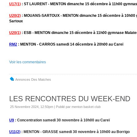
U17(1)
: ST LAURENT - MENTON dimanche 15 décembre à 11h00 gymnase 
U20(2)
: MOUANS-SARTOUX - MENTON dimanche 15 décembre à 10h00 g
Sartoux
U20(1)
: ESB - MENTON dimanche 15 décembre à 11h00 gymnase Malates
RM2
: MENTON - CARROS samedi 14 décembre à 20h00 au Careï
Voir les commentaires
Annonces Des Matches
LES RENCONTRES DU WEEK-END
25 Novembre 2024, 12:50pm
|
Publié par menton basket club
U9
: Concentration samedi 30 novembre à 10h00 au Careï
U11(2)
: MENTON - GRASSE samedi 30 novembre à 10h00 au Borrigo