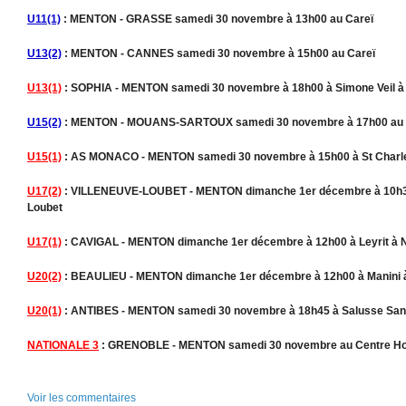
U11(1)
: MENTON - GRASSE samedi 30 novembre à 13h00 au Careï
U13(2)
: MENTON - CANNES samedi 30 novembre à 15h00 au Careï
U13(1)
: SOPHIA - MENTON samedi 30 novembre à 18h00 à Simone Veil à
U15(2)
: MENTON - MOUANS-SARTOUX samedi 30 novembre à 17h00 au 
U15(1)
: AS MONACO - MENTON samedi 30 novembre à 15h00 à St Charl
U17(2)
: VILLENEUVE-LOUBET - MENTON dimanche 1er décembre à 10h30 
Loubet
U17(1)
: CAVIGAL - MENTON dimanche 1er décembre à 12h00 à Leyrit à 
U20(2)
: BEAULIEU - MENTON dimanche 1er décembre à 12h00 à Manini à
U20(1)
: ANTIBES - MENTON samedi 30 novembre à 18h45 à Salusse Sant
NATIONALE 3
: GRENOBLE - MENTON samedi 30 novembre au Centre Ho
Voir les commentaires