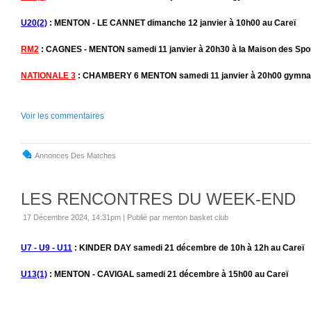
U20(2)
: MENTON - LE CANNET dimanche 12 janvier à 10h00 au Careï
RM2
: CAGNES - MENTON samedi 11 janvier à 20h30 à la Maison des Spo
NATIONALE 3
: CHAMBERY 6 MENTON samedi 11 janvier à 20h00 gymna
Voir les commentaires
Annonces Des Matches
LES RENCONTRES DU WEEK-END
17 Décembre 2024, 14:31pm
|
Publié par menton basket club
U7 - U9 - U11
: KINDER DAY samedi 21 décembre de 10h à 12h au Careï
U13(1)
: MENTON - CAVIGAL samedi 21 décembre à 15h00 au Careï