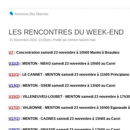
Annonces Des Matches
LES RENCONTRES DU WEEK-END
21 Novembre 2024, 13:19pm
|
Publié par menton basket club
U7
: Concentration samedi 23 novembre à 10h00 Manini à Beaulieu
U11(2)
: MENTON - NBAO samedi 23 novembre à 10h00 au Careï
U11(1)
: LE CANNET - MENTON samedi 23 novembre à 11h00 Principiano 
U13(2)
: MENTON - GSEM samedi 23 novembre à 13h00 au Careï
U15(2)
: VILLENEUVEU-LOUBET - MENTON samedi 23 novembre à 17h30 
U17(2)
: VALBONNE - MENTON samedi 23 novembre à 16h00 Eganaude à 
U17(1)
: MENTON - CAGNES samedi 23 novembre à 15h00 au Careï
U20(2)
: MENTON - GRASSE samedi 23 novembre à 17h00 au Careï