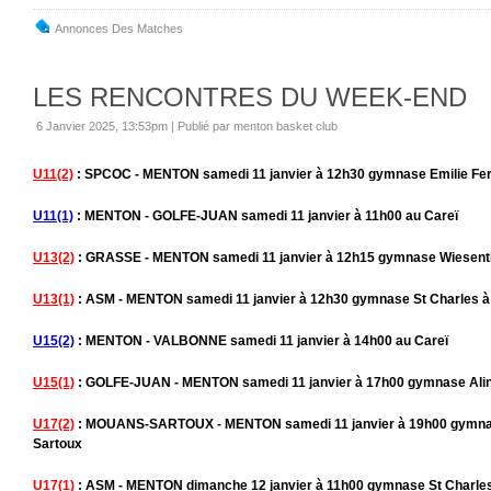
Annonces Des Matches
LES RENCONTRES DU WEEK-END
6 Janvier 2025, 13:53pm
|
Publié par menton basket club
U11(2)
: SPCOC - MENTON samedi 11 janvier à 12h30 gymnase Emilie Fer 
U11(1)
: MENTON - GOLFE-JUAN samedi 11 janvier à 11h00 au Careï
U13(2)
: GRASSE - MENTON samedi 11 janvier à 12h15 gymnase Wiesenthal
U13(1)
: ASM - MENTON samedi 11 janvier à 12h30 gymnase St Charles 
U15(2)
: MENTON - VALBONNE samedi 11 janvier à 14h00 au Careï
U15(1)
: GOLFE-JUAN - MENTON samedi 11 janvier à 17h00 gymnase Aliné
U17(2)
: MOUANS-SARTOUX - MENTON samedi 11 janvier à 19h00 gymna
Sartoux
U17(1)
: ASM - MENTON dimanche 12 janvier à 11h00 gymnase St Charle