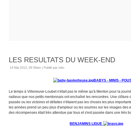
LES RESULTATS DU WEEK-END
14 Mai 2012, 09:39am
|
Publié par mbc
BABYS - MINIS - POU
Le temps à Villeneuve-Loubet n'était pas le même qu'à Menton pour la journée 
radieux que nos petits mentonnais ont enchaîné les rencontres. Une clôture de
passée ou les victoires et défaites n'étaient pas les choses les plus importa
les années prend un peu plus d'ampleur ou les sourires sur les visages des e
des récompenses était très attendue par tous et s'est passée dans une très
BENJAMINS LIGUE