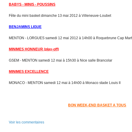
BABYS - MINIS - POUSSINS
Fête du mini basket dimanche 13 mai 2012 à Villeneuve-Loubet
BENJAMINS LIGUE
MENTON - LORGUES samedi 12 mai 2012 à 14h00 à Roquebrune Cap Mart
MINIMES HONNEUR (play-off)
GSEM - MENTON samedi 12 mai à 15h30 à Nice salle Brancolar
MINIMES EXCELLENCE
MONACO - MENTON samedi 12 mai à 14h00 à Monaco stade Louis II
BON WEEK-END BASKET A TOUS
Voir les commentaires