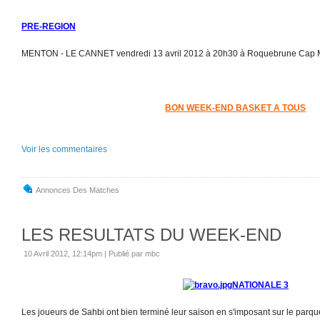
PRE-REGION
MENTON - LE CANNET vendredi 13 avril 2012 à 20h30 à Roquebrune Cap M
BON WEEK-END BASKET A TOUS
Voir les commentaires
Annonces Des Matches
LES RESULTATS DU WEEK-END
10 Avril 2012, 12:14pm
|
Publié par mbc
NATIONALE 3
Les joueurs de Sahbi ont bien terminé leur saison en s'imposant sur le par