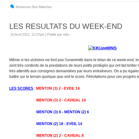
Annonces Des Matches
LES RESULTATS DU WEEK-END
16 Avril 2012, 12:27pm
|
Publié par mbc
MINIS
Même si les victoires ne font pas l'unanimité dans le bilan de ce week-end,
sont très contents de la prestations de leurs petits protégés qui ont fait briller l
très attentifs aux consignes demandées par leurs entraîneurs. On a pu égale
battre sur le terrain quelque que soit le score. Félicitations pour ces progrès 
LES SCORES
:
MENTON (3) 2 - EVEIL 14
MENTON (3) 2 - CAVIGAL 14
MENTON (3) 6 - MENTON (2) 6
MENTON (2) 18 - EVEIL 14
MENTON (2) 2 - CAVIGAL 8