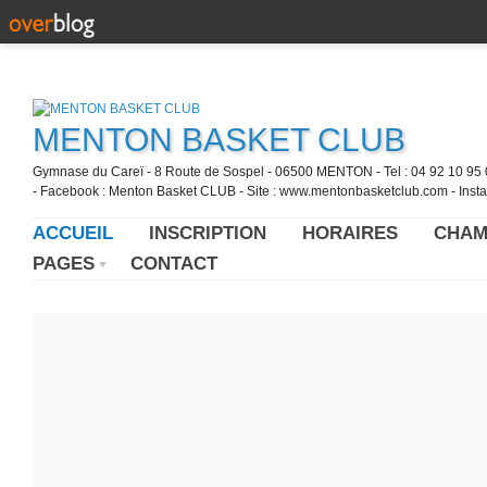
MENTON BASKET CLUB
Gymnase du Careï - 8 Route de Sospel - 06500 MENTON - Tel : 04 92 10 95 0
- Facebook : Menton Basket CLUB - Site : www.mentonbasketclub.com - Inst
ACCUEIL
INSCRIPTION
HORAIRES
CHAM
PAGES
CONTACT