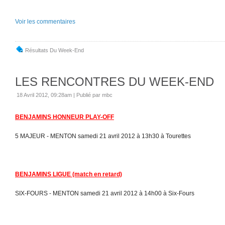
Voir les commentaires
Résultats Du Week-End
LES RENCONTRES DU WEEK-END
18 Avril 2012, 09:28am
|
Publié par mbc
BENJAMINS HONNEUR PLAY-OFF
5 MAJEUR - MENTON samedi 21 avril 2012 à 13h30 à Tourettes
BENJAMINS LIGUE (match en retard)
SIX-FOURS - MENTON samedi 21 avril 2012 à 14h00 à Six-Fours