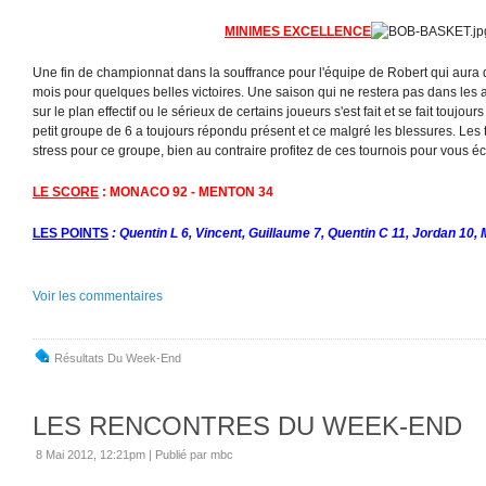
MINIMES EXCELLENCE
Une fin de championnat dans la souffrance pour l'équipe de Robert qui aura d
mois pour quelques belles victoires. Une saison qui ne restera pas dans les 
sur le plan effectif ou le sérieux de certains joueurs s'est fait et se fait touj
petit groupe de 6 a toujours répondu présent et ce malgré les blessures. Les t
stress pour ce groupe, bien au contraire profitez de ces tournois pour vous écl
LE SCORE
: MONACO 92 - MENTON 34
LES POINTS
: Quentin L 6, Vincent, Guillaume 7, Quentin C 11, Jordan 10,
Voir les commentaires
Résultats Du Week-End
LES RENCONTRES DU WEEK-END
8 Mai 2012, 12:21pm
|
Publié par mbc