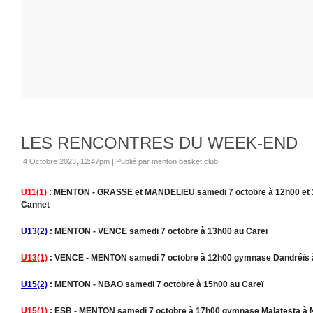
LES RENCONTRES DU WEEK-END
4 Octobre 2023, 12:47pm
|
Publié par menton basket club
U11(1)
: MENTON - GRASSE et MANDELIEU samedi 7 octobre à 12h00 et 15
Cannet
U13(2)
: MENTON - VENCE samedi 7 octobre à 13h00 au Careï
U13(1)
: VENCE - MENTON samedi 7 octobre à 12h00 gymnase Dandréïs 
U15(2)
: MENTON - NBAO samedi 7 octobre à 15h00 au Careï
U15(1)
: ESB - MENTON samedi 7 octobre à 17h00 gymnase Malatesta à 