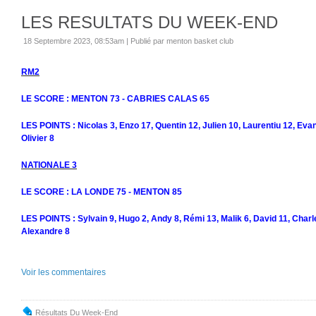
LES RESULTATS DU WEEK-END
18 Septembre 2023, 08:53am
|
Publié par menton basket club
RM2
LE SCORE : MENTON 73 - CABRIES CALAS 65
LES POINTS : Nicolas 3, Enzo 17, Quentin 12, Julien 10, Laurentiu 12, Evan
Olivier 8
NATIONALE 3
LE SCORE : LA LONDE 75 - MENTON 85
LES POINTS : Sylvain 9, Hugo 2, Andy 8, Rémi 13, Malik 6, David 11, Charle
Alexandre 8
Voir les commentaires
Résultats Du Week-End