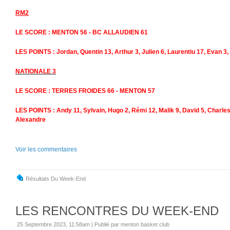
RM2
LE SCORE : MENTON 56 - BC ALLAUDIEN 61
LES POINTS : Jordan, Quentin 13, Arthur 3, Julien 6, Laurentiu 17, Evan 3,
NATIONALE 3
LE SCORE : TERRES FROIDES 66 - MENTON 57
LES POINTS : Andy 11, Sylvain, Hugo 2, Rémi 12, Malik 9, David 5, Charles 
Alexandre
Voir les commentaires
Résultats Du Week-End
LES RENCONTRES DU WEEK-END
25 Septembre 2023, 11:58am
|
Publié par menton basket club