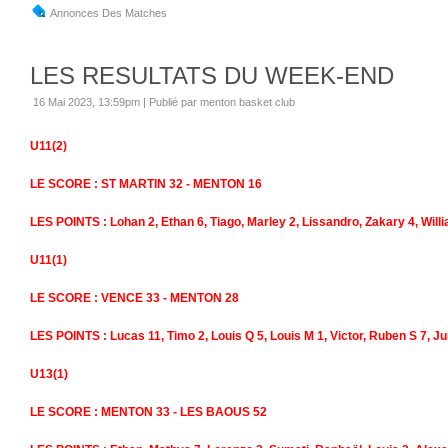
Annonces Des Matches
LES RESULTATS DU WEEK-END
16 Mai 2023, 13:59pm
|
Publié par menton basket club
U11(2)
LE SCORE : ST MARTIN 32 - MENTON 16
LES POINTS : Lohan 2, Ethan 6, Tiago, Marley 2, Lissandro, Zakary 4, Will
U11(1)
LE SCORE : VENCE 33 - MENTON 28
LES POINTS : Lucas 11, Timo 2, Louis Q 5, Louis M 1, Victor, Ruben S 7, Ju
U13(1)
LE SCORE : MENTON 33 - LES BAOUS 52