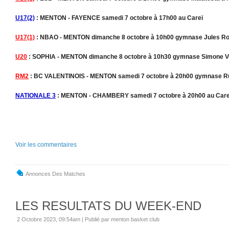
U17(2)
: MENTON - FAYENCE samedi 7 octobre à 17h00 au Careï
U17(1)
: NBAO - MENTON dimanche 8 octobre à 10h00 gymnase Jules Ro
U20
: SOPHIA - MENTON dimanche 8 octobre à 10h30 gymnase Simone Ve
RM2
: BC VALENTINOIS - MENTON samedi 7 octobre à 20h00 gymnase Rui
NATIONALE 3
: MENTON - CHAMBERY samedi 7 octobre à 20h00 au Care
Voir les commentaires
Annonces Des Matches
LES RESULTATS DU WEEK-END
2 Octobre 2023, 09:54am
|
Publié par menton basket club