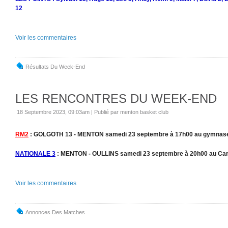
12
Voir les commentaires
Résultats Du Week-End
LES RENCONTRES DU WEEK-END
18 Septembre 2023, 09:03am
|
Publié par menton basket club
RM2
: GOLGOTH 13 - MENTON samedi 23 septembre à 17h00 au gymnase de
NATIONALE 3
: MENTON - OULLINS samedi 23 septembre à 20h00 au Car
Voir les commentaires
Annonces Des Matches