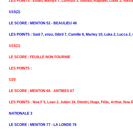
LES POINTS : Ethan, Mathys 7, Lorenzo 3, Sumati, Raphaël, Louis 2, Alexan
U15(2)
LE SCORE : MENTON 52 - BEAULIEU 46
LES POINTS : Saïd 7, enzo, Gibril 7, Camille 6, Marley 10, Luka 2, Lucca 2,
U15(1)
LE SCORE : FEUILLE NON FOURNIE
LES POINTS :
U20
LE SCORE : MENTON 66 - ANTIBES 67
LES POINTS : Noa F 5, Loan 2, Julien 34, Dimitri, Hugo, Félix, Arthur, Noa
NATIONALE 3
LE SCORE : MENTON 77 - LA LONDE 76