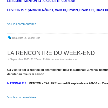
LE SCORE : MENTON 83 - CALUIRE ET CUIRE 60
LES POINTS : Sylvain 10, Rémi 11, Malik 10, David 9, Charles 19, Ismaïl 1
Voir les commentaires
Résultats Du Week-End
LA RENCONTRE DU WEEK-END
4 Septembre 2023, 11:25am
|
Publié par menton basket club
Ca y est c'est la reprise du championnat pour la Nationale 3. Venez nomb
débuter au mieux la saison
NATIONALE 3
: MENTON - CALUIRE samedi 9 septembre à 20h00 au Care
Voir les commentaires