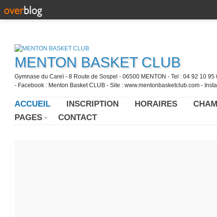
MENTON BASKET CLUB
Gymnase du Careï - 8 Route de Sospel - 06500 MENTON - Tel : 04 92 10 95 0
- Facebook : Menton Basket CLUB - Site : www.mentonbasketclub.com - Inst
ACCUEIL
INSCRIPTION
HORAIRES
CHAM
PAGES
CONTACT