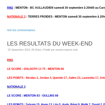
RM2
: MENTON - BC AULLAUDIEN samedi 30 septembre à 20h00 au Care
NATIONALE 3
: TERRES FROIDES - MENTON samedi 30 septembre à 20h0
Voir les commentaires
LES RESULTATS DU WEEK-END
25 Septembre 2023, 09:25am
|
Publié par menton basket club
RM2
LE SCORE : GOLGOTH 13 75 - MENTON 66
LES POINTS : Nicolas 2, Jordan 3, Quentin 17, Julien 23, Laurentiu 17, Ant
NATIONALE 3
LE SCORE : MENTON 83 - OULLINS 66
LES POINTS : Sylvain 15, Hugo 13, Léo 5, Andy, Rémi 9, Malik 7, David 2, E